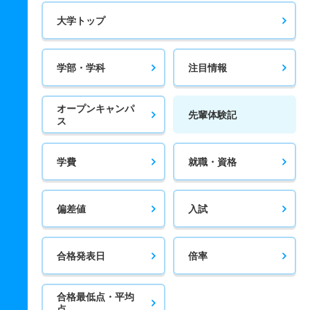
大学トップ
学部・学科
注目情報
オープンキャンパ
先輩体験記
ス
学費
就職・資格
偏差値
入試
合格発表日
倍率
合格最低点・平均
点