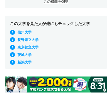
この機能をOFF
この大学を見た人が他にもチェックした大学
信州大学
長野県立大学
東京都立大学
茨城大学
新潟大学