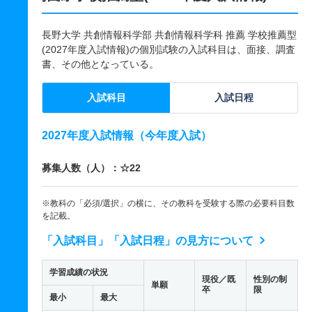
長野大学 共創情報科学部 共創情報科学科 推薦 学校推薦型
(2027年度入試情報)の個別試験の入試科目は、面接、調査
書、その他となっている。
入試科目
入試日程
2027年度入試情報（今年度入試）
募集人数（人）：☆22
※教科の「必須/選択」の横に、その教科を受験する際の必要科目数
を記載。
「入試科目」「入試日程」の見方について
学習成績の状況
現役／既
性別の制
単願
卒
限
最小
最大