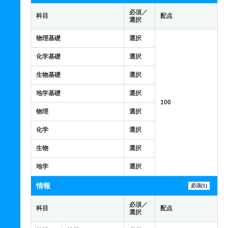
必須／
科目
配点
選択
物理基礎
選択
化学基礎
選択
生物基礎
選択
地学基礎
選択
100
物理
選択
化学
選択
生物
選択
地学
選択
情報
必須(1)
必須／
科目
配点
選択