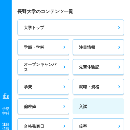
長野大学のコンテンツ一覧
大学トップ
学部・学科
注目情報
オープンキャンパ
先輩体験記
ス
学費
就職・資格
偏差値
入試
学部
学科
注目
合格発表日
倍率
情報