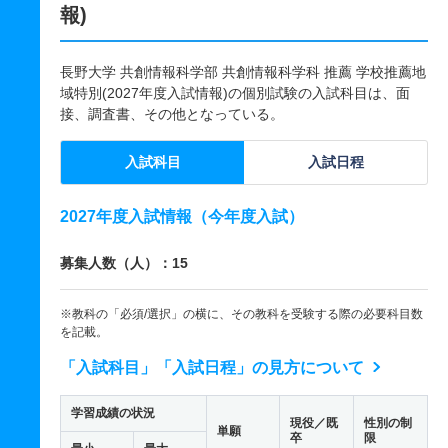
報)
長野大学 共創情報科学部 共創情報科学科 推薦 学校推薦地
域特別(2027年度入試情報)の個別試験の入試科目は、面
接、調査書、その他となっている。
入試科目
入試日程
2027年度入試情報（今年度入試）
募集人数（人）：15
※教科の「必須/選択」の横に、その教科を受験する際の必要科目数
を記載。
「入試科目」「入試日程」の見方について
学習成績の状況
現役／既
性別の制
単願
卒
限