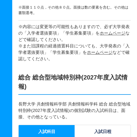
※面接１１０点，その他８０点。面接は数の要素を含む。その他は
書類選考。
※内容には変更等の可能性もありますので、必ず大学発表
の「入学者選抜要項」「学生募集要項」を
ホームページ
な
どで確認してください。
※また旧課程の経過措置科目についても、大学発表の「入
学者選抜要項」「学生募集要項」を
ホームページ
などで確
認してください。
総合 総合型地域特別枠(2027年度入試情
報)
長野大学 共創情報科学部 共創情報科学科 総合 総合型地域
特別枠(2027年度入試情報)の個別試験の入試科目は、面
接、その他となっている。
入試科目
入試日程