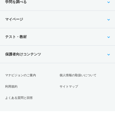
学問を調べる
マイページ
テスト・教材
保護者向けコンテンツ
マナビジョンのご案内
個人情報の取扱いについて
利用規約
サイトマップ
よくある質問と回答