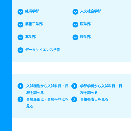
経済学部
人文社会学部
芸術工学部
医学部
薬学部
理学部
データサイエンス学部
入試種別から入試科目・日
学部学科から入試科目・日
程を調べる
程を調べる
合格最低点・合格平均点を
合格発表日を見る
見る