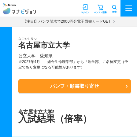
マナビジョン
検索
ログイン
パンフ・願書
【注目!】パンフ請求で2000円分電子図書カードGET
なごやしりつ
名古屋市立大学
公立大学
愛知県
※2027年4月、「総合生命理学部」から「理学部」に名称変更（予
定であり変更になる可能性があります）
パンフ・願書取り寄せ
名古屋市立大学/
入試結果（倍率）