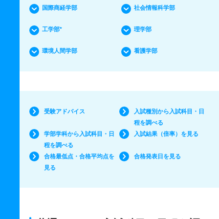
国際商経学部
社会情報科学部
工学部*
理学部
環境人間学部
看護学部
受験アドバイス
入試種別から入試科目・日
程を調べる
学部学科から入試科目・日
入試結果（倍率）を見る
程を調べる
合格最低点・合格平均点を
合格発表日を見る
見る