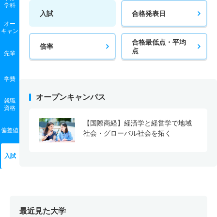
学科
入試
合格発表日
オー
キャン
合格最低点・平均
倍率
点
先輩
学費
オープンキャンパス
就職
資格
【国際商経】経済学と経営学で地域
偏差値
社会・グローバル社会を拓く
入試
最近見た大学