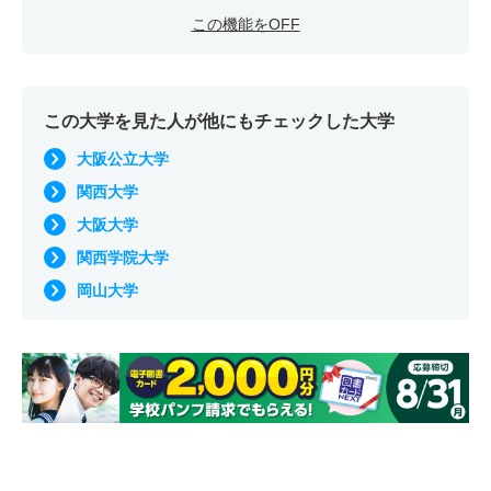
この機能をOFF
この大学を見た人が他にもチェックした大学
大阪公立大学
関西大学
大阪大学
関西学院大学
岡山大学