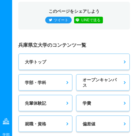
このページをシェアしよう
ツイート
LINEで送る
兵庫県立大学のコンテンツ一覧
大学トップ
オープンキャンパ
学部・学科
ス
先輩体験記
学費
就職・資格
偏差値
学部