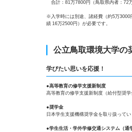
合計：81万7800円（鳥取県内者：72万
※入学時には別途、諸経費（約5万3000
績 16万2500円）が必要です。
公立鳥取環境大学の
学びたい思いを応援！
●高等教育の修学支援新制度
高等教育の修学支援新制度（給付型奨学
●奨学金
日本学生支援機構奨学金を取り扱ってい
●学生生活・学外学修交通システム（通