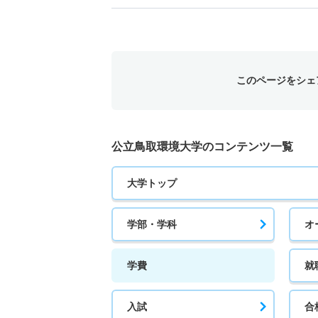
このページをシェ
公立鳥取環境大学のコンテンツ一覧
大学トップ
学部・学科
オ
学費
就
入試
合