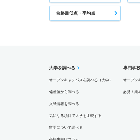
合格最低点・平均点
大学を調べる
専門学
オープンキャンパスを調べる（大学）
オープン
偏差値から調べる
必見！業
入試情報を調べる
気になる項目で大学を比較する
留学について調べる
高校生向けコラム