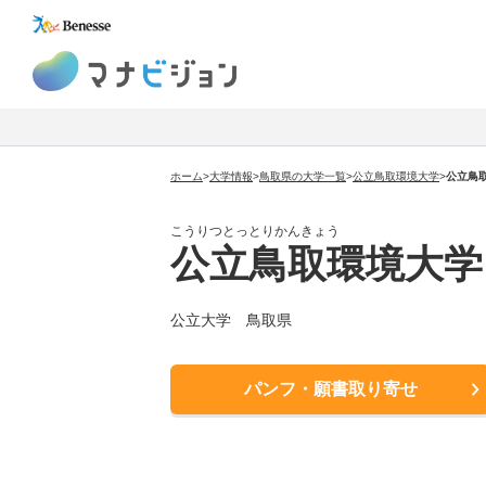
マナビジョン
ホーム
>
大学情報
>
鳥取県の大学一覧
>
公立鳥取環境大学
>
公立鳥
こうりつとっとりかんきょう
公立鳥取環境大学
公立大学 鳥取県
パンフ・願書取り寄せ