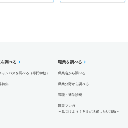
校を調べる
職業を調べる
キャンパスを調べる（専門学校）
職業名から調べる
界特集
職業分野から調べる
適職・適学診断
職業マンガ
～見つけよう！キミが活躍したい場所～