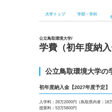
大学トップ
学部
・
学科
公立鳥取環境大学/
学費（初年度納入
公立鳥取環境大学の
初年度納入金【2027年度予定】
入学料：28万2000円（鳥取県内者：18万
授業料：53万5800円