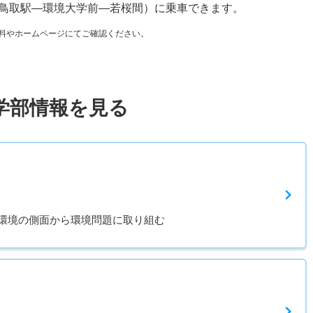
鳥取駅―環境大学前―若桜間）に乗車できます。
料やホームページにてご確認ください。
学部情報を見る
環境の側面から環境問題に取り組む