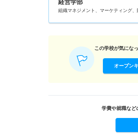
経営学部
組織マネジメント、マーケティング、
この学校が気にな
オープン
学費や就職など