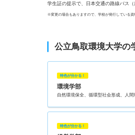
学生証の提示で、日本交通の路線バス（
※変更の場合もありますので、学校が発行している資
公立鳥取環境大学の
特色が分かる！
環境学部
自然環境保全、循環型社会形成、人間
特色が分かる！