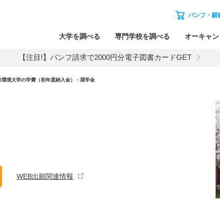
パンフ・願
大学を調べる
専門学校を調べる
オーキャン
【注目!】パンフ請求で2000円分電子図書カードGET
取環境大学の学費（初年度納入金）・奨学金
WEB出願関連情報