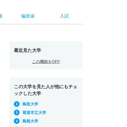
格
偏差値
入試
最近見た大学
この機能をOFF
この大学を見た人が他にもチェ
ックした大学
鳥取大学
尾道市立大学
島根大学