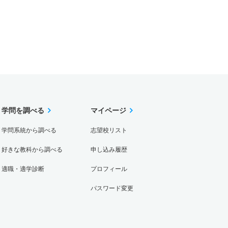
学問を調べる
マイページ
学問系統から調べる
志望校リスト
好きな教科から調べる
申し込み履歴
適職・適学診断
プロフィール
パスワード変更