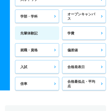
オープンキャンパ
学部・学科
ス
先輩体験記
学費
就職・資格
偏差値
入試
合格発表日
合格最低点・平均
倍率
点