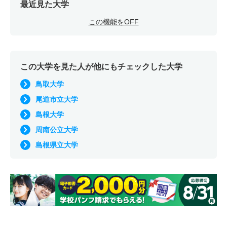
最近見た大学
この機能をOFF
この大学を見た人が他にもチェックした大学
鳥取大学
尾道市立大学
島根大学
周南公立大学
島根県立大学