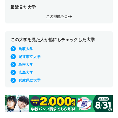
最近見た大学
この機能をOFF
この大学を見た人が他にもチェックした大学
鳥取大学
尾道市立大学
島根大学
広島大学
兵庫県立大学