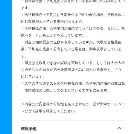
・合格最低点・平均点が公表されている募集単位のみ掲載してい
ます。
・合格最低点・平均点が学部単位までの公表の場合、学科単位に
同じ数値が入っている場合があります。
・合格最低点欄、合格平均点欄のブランクは非公表、または、複
数パターンがあることを示しています。
・満点は傾斜配点の点数を表示していますが、大学が合格最低
点・平均点を素点で公表している場合は、素点表示としていま
す。
・満点は点数化できない試験を実施している、もしくは大学入学
共通テストの結果が第一段階選抜のみに使われる場合も、「０」
にしています。
・大学入学共通テストの合格最低点欄、合格平均点欄の点数は第
一段階選抜の点数として公表している大学も含みます。
※内容には変更等の可能性もありますので、必ず大学ホームペー
ジなどで詳細を確認してください。
環境学部