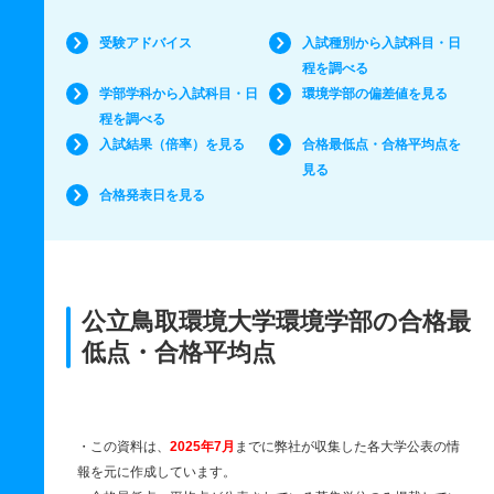
受験アドバイス
入試種別から入試科目・日
程を調べる
学部学科から入試科目・日
環境学部の偏差値を見る
程を調べる
入試結果（倍率）を見る
合格最低点・合格平均点を
見る
合格発表日を見る
公立鳥取環境大学環境学部の合格最
低点・合格平均点
・この資料は、
2025年7月
までに弊社が収集した各大学公表の情
報を元に作成しています。