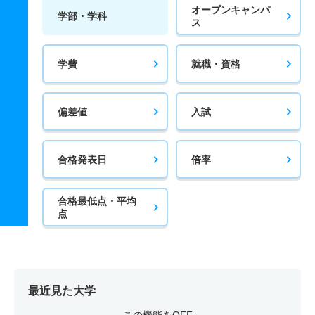
オープンキャンパ
学部・学科
ス
学費
就職・資格
偏差値
入試
合格発表日
倍率
合格最低点・平均
点
最近見た大学