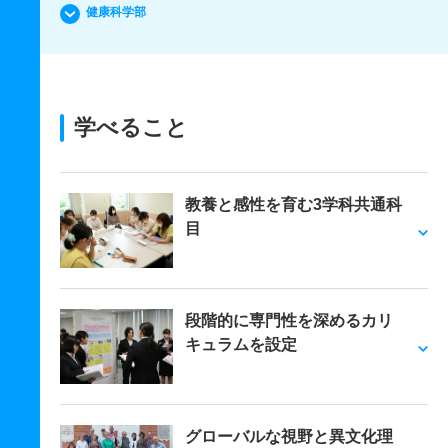
健康科学部
学べること
教養と感性を育む3学科共通科
目
段階的に専門性を深めるカリ
キュラムを設定
グローバルな視野と異文化理