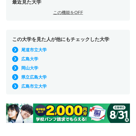
最近見た大学
この機能をOFF
この大学を見た人が他にもチェックした大学
尾道市立大学
広島大学
岡山大学
県立広島大学
広島市立大学