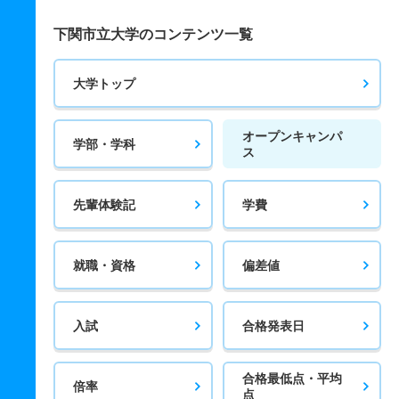
下関市立大学のコンテンツ一覧
大学トップ
オープンキャンパ
学部・学科
ス
先輩体験記
学費
就職・資格
偏差値
入試
合格発表日
合格最低点・平均
倍率
点