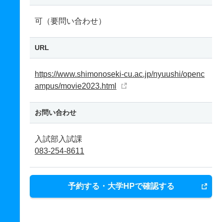
可（要問い合わせ）
URL
https://www.shimonoseki-cu.ac.jp/nyuushi/openc
ampus/movie2023.html
お問い合わせ
入試部入試課
083-254-8611
予約する・大学HPで確認する