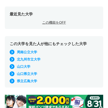
最近見た大学
この機能をOFF
この大学を見た人が他にもチェックした大学
周南公立大学
北九州市立大学
山口大学
山口県立大学
県立広島大学