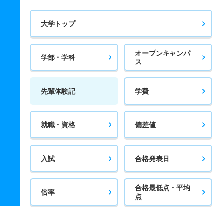
大学トップ
オープンキャンパ
学部・学科
ス
先輩体験記
学費
就職・資格
偏差値
入試
合格発表日
合格最低点・平均
倍率
点