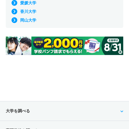
愛媛大学
香川大学
岡山大学
大学を調べる