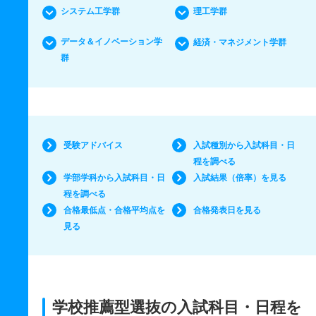
システム工学群
理工学群
データ＆イノベーション学
経済・マネジメント学群
群
受験アドバイス
入試種別から入試科目・日
程を調べる
学部学科から入試科目・日
入試結果（倍率）を見る
程を調べる
合格最低点・合格平均点を
合格発表日を見る
見る
学校推薦型選抜の入試科目・日程を