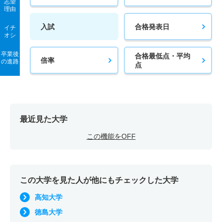
志望
理由
入試
合格発表日
イチ
オシ
卒業後
合格最低点・平均
倍率
の進路
点
最近見た大学
この機能をOFF
この大学を見た人が他にもチェックした大学
高知大学
徳島大学