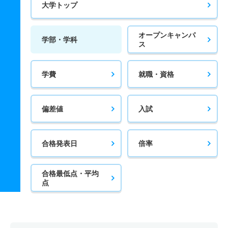
大学トップ
オープンキャンパ
学部・学科
ス
学費
就職・資格
偏差値
入試
合格発表日
倍率
合格最低点・平均
点