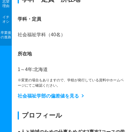
志望
理由
イチ
学科・定員
オシ
卒業後
社会福祉学科（40名）
の進路
所在地
1～4年:北海道
※変更の場合もありますので、学校が発行している資料やホームペ
ージにてご確認ください。
社会福祉学部の偏差値を見る
プロフィール
●人と地域のための仕事をめざす3専攻7コースの学