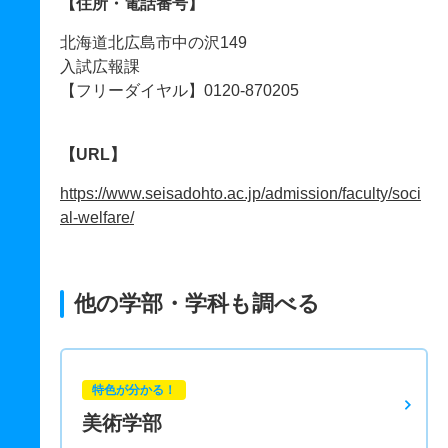
【住所・電話番号】
北海道北広島市中の沢149
入試広報課
【フリーダイヤル】0120-870205
【URL】
https://www.seisadohto.ac.jp/admission/faculty/soci
al-welfare/
他の学部・学科も調べる
特色が分かる！
美術学部