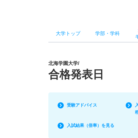
大学トップ
学部
・
学科
北海学園大学/
合格発表日
受験アドバイス
入試結果（倍率）を見る