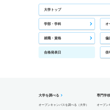
大学トップ
学部・学科
オ
就職・資格
偏
合格発表日
倍
大学を調べる
専門学
オープンキャンパスを調べる（大学）
オープン