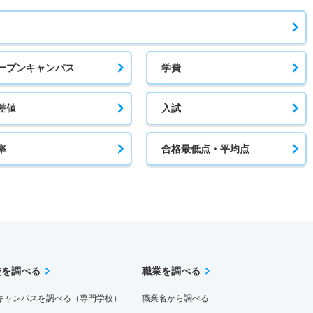
ープンキャンパス
学費
差値
入試
率
合格最低点・平均点
校を調べる
職業を調べる
キャンパスを調べる（専門学校）
職業名から調べる