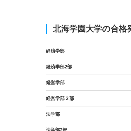
北海学園大学の合格
経済学部
経済学部2部
経営学部
経営学部２部
法学部
法学部2部