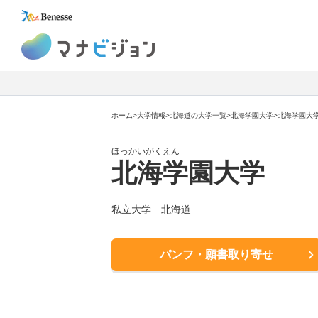
マナビジョン
ホーム
>
大学情報
>
北海道の大学一覧
>
北海学園大学
>
北海学園大
ほっかいがくえん
北海学園大学
私立大学
北海道
パンフ・願書取り寄せ