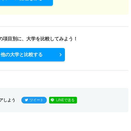
の項目別に、
大学を比較してみよう！
他の大学と比較する
アしよう
ツイート
LINEで送る