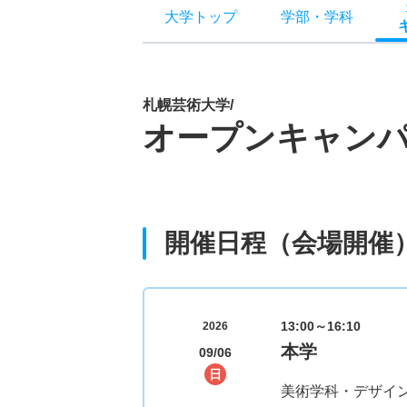
大学トップ
学部
・
学科
札幌芸術大学/
オープンキャン
開催日程（会場開催
13:00～16:10
2026
本学
09/06
日
美術学科・デザイ