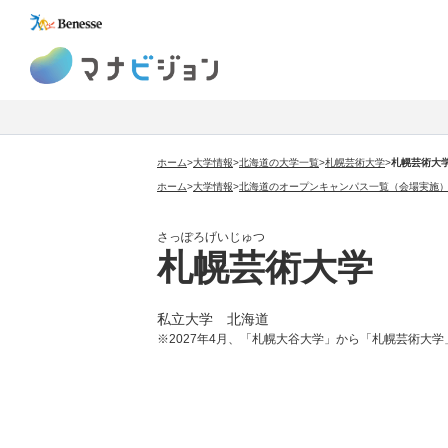
マナビジョン
ホーム
>
大学情報
>
北海道の大学一覧
>
札幌芸術大学
>
札幌芸術大
ホーム
>
大学情報
>
北海道のオープンキャンパス一覧（会場実施
さっぽろげいじゅつ
札幌芸術大学
私立大学 北海道
※2027年4月、「札幌大谷大学」から「札幌芸術大