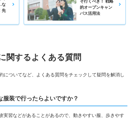
そ行くべき！ 戦略
…な
的オープンキャン
！先
パス活用法
に関するよくある質問
約についてなど、よくある質問をチェックして疑問を解消し
な服装で行ったらよいですか？
体験実習などがあることがあるので、動きやすい服、歩きやす