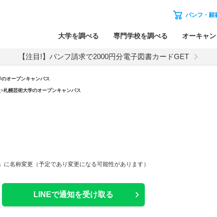
パンフ・願
大学を調べる
専門学校を調べる
オーキャン
【注目!】パンフ請求で2000円分電子図書カードGET
学のオープンキャンパス
）
>
札幌芸術大学のオープンキャンパス
学」に名称変更（予定であり変更になる可能性があります）
LINEで通知を受け取る