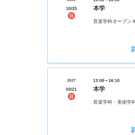
本学
10/25
日
音楽学科オープン
13:00～16:10
2027
本学
03/21
日
音楽学科・美術学