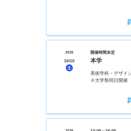
開催時間未定
2026
本学
10/10
土
美術学科・デザイ
※大学祭同日開催
13:00～16:00
2026