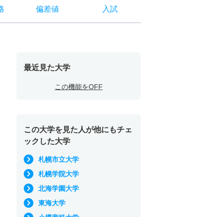
格
偏差値
入試
最近見た大学
この機能をOFF
この大学を見た人が他にもチェ
ックした大学
札幌市立大学
札幌学院大学
北海学園大学
東海大学