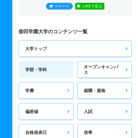
ツイート
LINEで送る
柴田学園大学のコンテンツ一覧
大学トップ
オープンキャンパ
学部・学科
ス
学費
就職・資格
偏差値
入試
合格発表日
倍率