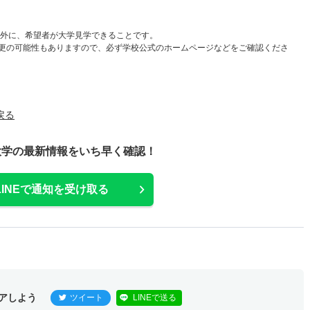
以外に、希望者が大学見学できることです。
更の可能性もありますので、必ず学校公式のホームページなどをご確認くださ
戻る
大学の最新情報をいち早く確認！
LINEで通知を受け取る
アしよう
ツイート
LINEで送る