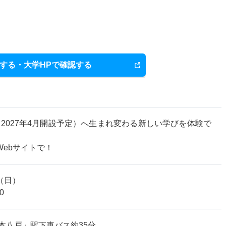
する・大学HPで確認する
（2027年4月開設予定）へ生まれ変わる新しい学びを体験で
Webサイトで！
30（日）
0
本八戸」駅下車バス約35分