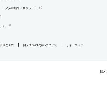
ート／入試結果／合格ライン
ナビ
質問と回答
個人情報の取扱いについて
サイトマップ
個人