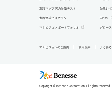
進路マップ 実力診断テスト
受験レポ
進路達成プログラム
Classi
マナビジョン ポートフォリオ
グロース
マナビジョンのご案内
利用規約
よくある
Copyright © Benesse Corporation All rights reserved.