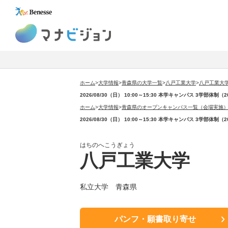
マナビジョン
ホーム
>
大学情報
>
青森県の大学一覧
>
八戸工業大学
>
八戸工業大
2026/08/30（日） 10:00～15:30 本学キャンパス 3
ホーム
>
大学情報
>
青森県のオープンキャンパス一覧（会場実施
2026/08/30（日） 10:00～15:30 本学キャンパス 3
はちのへこうぎょう
八戸工業大学
私立大学 青森県
パンフ・願書取り寄せ