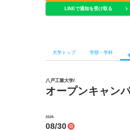
LINEで通知を受け取る
大学トップ
学部
・
学科
八戸工業大学/
オープンキャン
2026
08/30
日