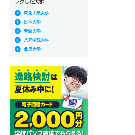
ックした大学
東北工業大学
日本大学
青森大学
八戸学院大学
北里大学