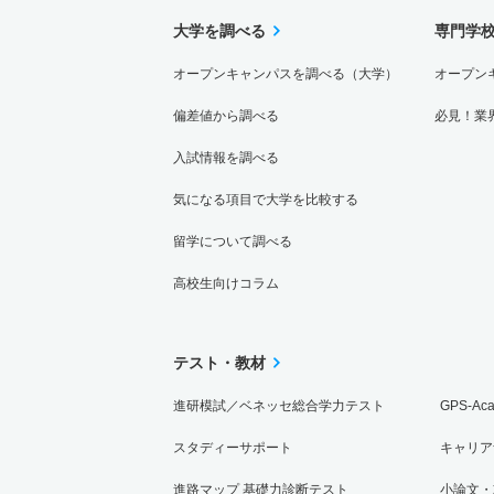
大学を調べる
専門学
オープンキャンパスを調べる（大学）
オープン
偏差値から調べる
必見！業
入試情報を調べる
気になる項目で大学を比較する
留学について調べる
高校生向けコラム
テスト・教材
進研模試／ベネッセ総合学力テスト
GPS-Ac
スタディーサポート
キャリア
進路マップ 基礎力診断テスト
小論文・