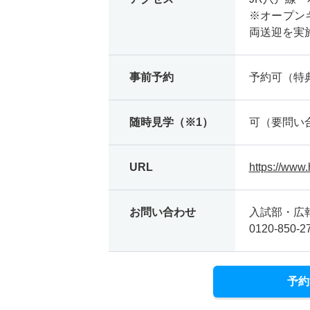
※オープン
両送迎を実
事前予約
予約可（特
随時見学（※1）
可（要問い
URL
https://www
お問い合わせ
入試部・広
0120-850-2
予約