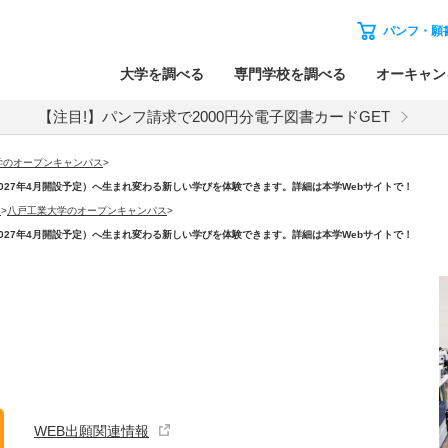
パンフ・願
大学を調べる
専門学校を調べる
オーキャン
【注目!】パンフ請求で2000円分電子図書カードGET
学のオープンキャンパス
>
学部体制（2027年4月開設予定）へ生まれ変わる新しい学びを体験できます。詳細は本学Webサイトで！
）
>
八戸工業大学のオープンキャンパス
>
学部体制（2027年4月開設予定）へ生まれ変わる新しい学びを体験できます。詳細は本学Webサイトで！
WEB出願関連情報