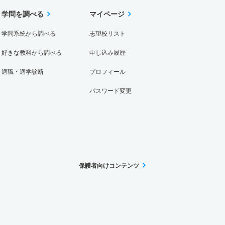
学問を調べる
マイページ
学問系統から調べる
志望校リスト
好きな教科から調べる
申し込み履歴
適職・適学診断
プロフィール
パスワード変更
保護者向けコンテンツ