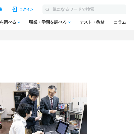
書
ログイン
を調べる
職業・学問を調べる
テスト・教材
コラム