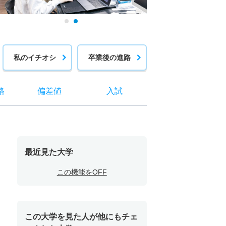
私のイチオシ
卒業後の進路
格
偏差値
入試
最近見た大学
この機能をOFF
この大学を見た人が他にもチェ