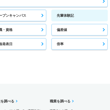
ープンキャンパス
先輩体験記
職・資格
偏差値
格発表日
倍率
校を調べる
職業を調べる