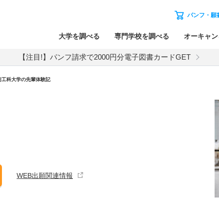
パンフ・願
大学を調べる
専門学校を調べる
オーキャン
【注目!】パンフ請求で2000円分電子図書カードGET
術工科大学の先輩体験記
WEB出願関連情報