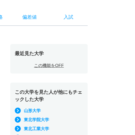
格
偏差値
入試
最近見た大学
この機能をOFF
この大学を見た人が他にもチェ
ックした大学
山形大学
東北学院大学
東北工業大学