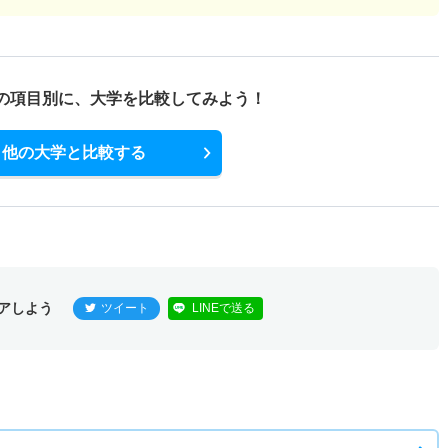
の項目別に、
大学を比較してみよう！
他の大学と比較する
アしよう
ツイート
LINEで送る