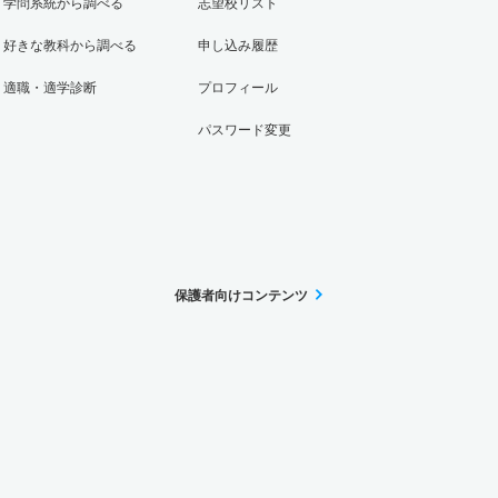
学問系統から調べる
志望校リスト
好きな教科から調べる
申し込み履歴
適職・適学診断
プロフィール
パスワード変更
保護者向けコンテンツ