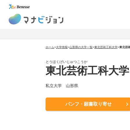
マナビジョン
ホーム
>
大学情報
>
山形県の大学一覧
>
東北芸術工科大学
>
東北芸
とうほくげいじゅつこうか
東北芸術工科大学
私立大学 山形県
パンフ・願書取り寄せ