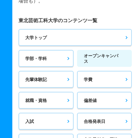
場合も）。
東北芸術工科大学のコンテンツ一覧
大学トップ
オープンキャンパ
学部・学科
ス
先輩体験記
学費
就職・資格
偏差値
入試
合格発表日