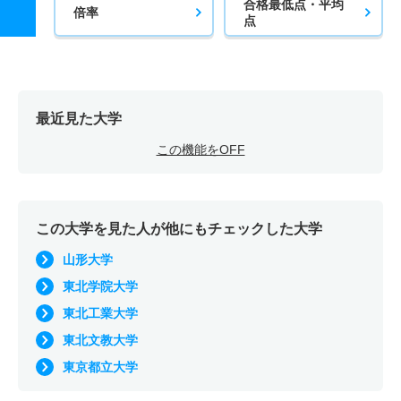
合格最低点・平均
倍率
点
最近見た大学
この機能をOFF
この大学を見た人が他にもチェックした大学
山形大学
東北学院大学
東北工業大学
東北文教大学
東京都立大学