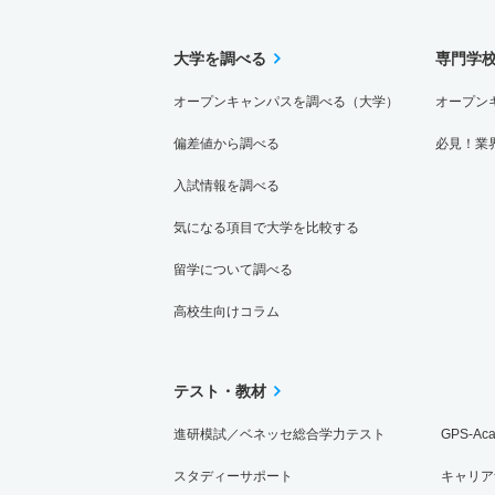
大学を調べる
専門学
オープンキャンパスを調べる（大学）
オープン
偏差値から調べる
必見！業
入試情報を調べる
気になる項目で大学を比較する
留学について調べる
高校生向けコラム
テスト・教材
進研模試／ベネッセ総合学力テスト
GPS-Ac
スタディーサポート
キャリア