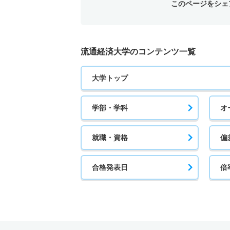
このページをシェ
流通経済大学のコンテンツ一覧
大学トップ
学部・学科
オ
就職・資格
偏
合格発表日
倍