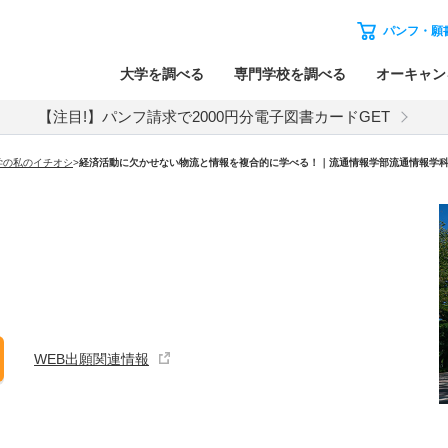
パンフ・願
大学を調べる
専門学校を調べる
オーキャン
【注目!】パンフ請求で2000円分電子図書カードGET
学の私のイチオシ
>
経済活動に欠かせない物流と情報を複合的に学べる！｜流通情報学部流通情報学
WEB出願関連情報