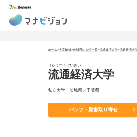
マナビジョン
ホーム
>
大学情報
>
茨城県の大学一覧
>
流通経済大学
>
流通経済大
りゅうつうけいざい
流通経済大学
私立大学 茨城県／千葉県
パンフ・願書取り寄せ