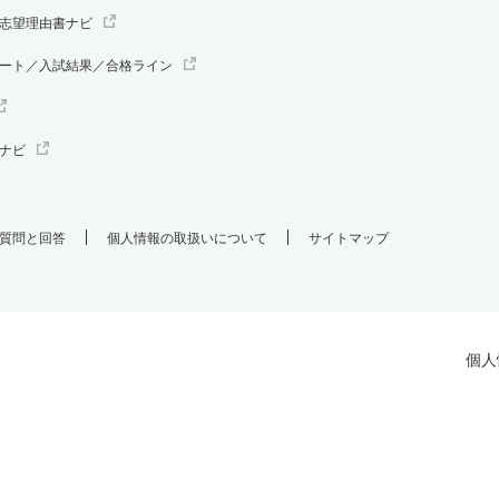
志望理由書ナビ
ート／入試結果／合格ライン
ナビ
質問と回答
個人情報の取扱いについて
サイトマップ
個人