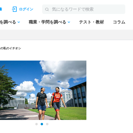
書
ログイン
を調べる
職業・学問を調べる
テスト・教材
コラム
科の私のイチオシ