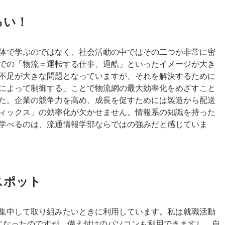
ろい！
体で学ぶのではなく、社会活動の中ではその二つが非常に密
での「物流＝運転する仕事、過酷」といったイメージが大き
不足が大きな問題となっていますが、それを解決するために
によって制御する」ことで物流網の最大効率化をめざすこと
た。企業の競争力を高め、成長を促すためには製造から配送
ィックス」の効率化が欠かせません。情報系の知識を持った
学べるのは、流通情報学部ならではの強みだと感じていま
スポット
集中して取り組みたいときに利用しています。私は就職活動
になったのですが、備え付けのパソコンも利用できますし、自