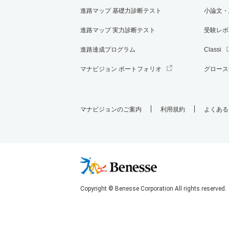
進路マップ 基礎力診断テスト
小論文・
進路マップ 実力診断テスト
受験レポ
進路達成プログラム
Classi
マナビジョン ポートフォリオ
グロース
マナビジョンのご案内
利用規約
よくある
Copyright © Benesse Corporation All rights reserved.