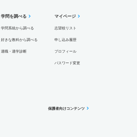
学問を調べる
マイページ
学問系統から調べる
志望校リスト
好きな教科から調べる
申し込み履歴
適職・適学診断
プロフィール
パスワード変更
保護者向けコンテンツ