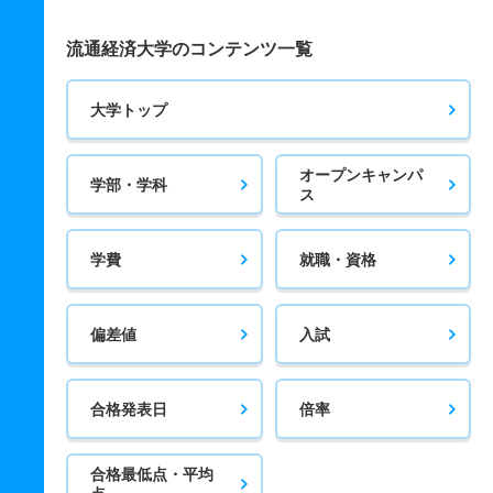
流通経済大学のコンテンツ一覧
大学トップ
オープンキャンパ
学部・学科
ス
学費
就職・資格
偏差値
入試
合格発表日
倍率
合格最低点・平均