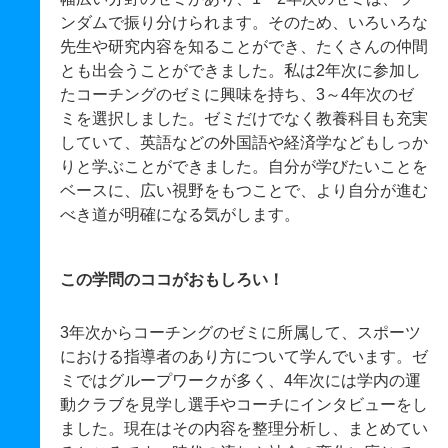
ンダムで振り分けられます。そのため、いろいろな
先生や研究内容を知ることができ、たくさんの仲間
とも出会うことができました。私は2年次に参加し
たコーチングのゼミに興味を持ち、3～4年次のゼ
ミを選択しました。ゼミだけでなく教養科目も充実
していて、英語などの外国語や経済学などもしっか
りと学ぶことができました。自分が学びたいことを
ベースに、広い視野をもつことで、より自分が進む
べき道が明確になる気がします。
この学問のココがおもしろい！
3年次からコーチングのゼミに所属して、スポーツ
における指導者のあり方について学んでいます。ゼ
ミではグループワークが多く、4年次には学内の運
動クラブを見学し選手やコーチにインタビューをし
ました。現在はその内容を整理分析し、まとめてい