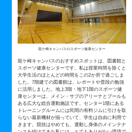
龍ケ崎キャンパスのスポーツ健康センター
龍ケ崎キャンパスのおすすめスポットは、図書館と
スポーツ健康センターです。私は授業時間を除くと
大学生活のほとんどの時間をこの2か所で過ごしま
した。7階建ての図書館は、レポートや普段の勉強
に活用しました。地上3階・地下1階のスポーツ健
康センターは、メイン・サブのアリーナとプールも
ある広大な総合運動施設です。センター1階にある
トレーニングルームには民間の有料ジムに引けを取
らない最新機材が揃っていて、学生は自由に利用で
きます。競技はやめても、運動し身体のメインテナ
ンスを続けてきた私には、とてもありがたい環境で