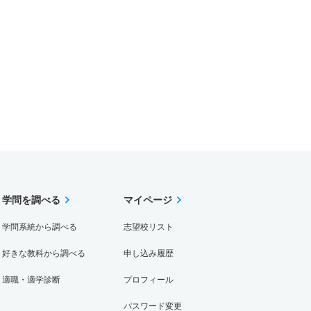
学問を調べる
マイページ
学問系統から調べる
志望校リスト
好きな教科から調べる
申し込み履歴
適職・適学診断
プロフィール
パスワード変更