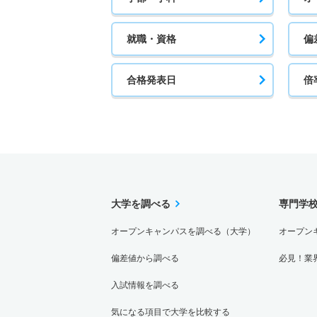
就職・資格
偏
合格発表日
倍
大学を調べる
専門学
オープンキャンパスを調べる（大学）
オープン
偏差値から調べる
必見！業
入試情報を調べる
気になる項目で大学を比較する