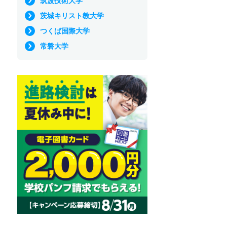
筑波技術大学
茨城キリスト教大学
つくば国際大学
常磐大学