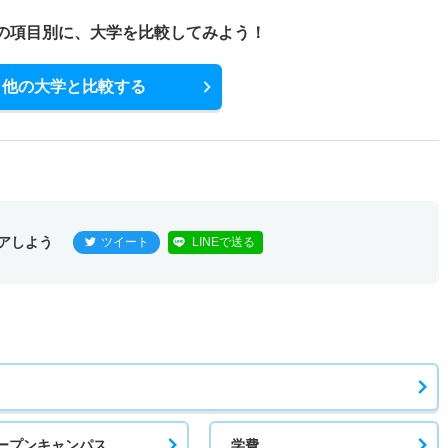
の項目別に、
大学を比較してみよう！
他の大学と比較する
アしよう
ツイート
LINEで送る
ープンキャンパス
学費