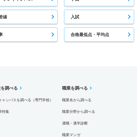
差値
入試
率
合格最低点・平均点
校を調べる
職業を調べる
キャンパスを調べる（専門学校）
職業名から調べる
界特集
職業分野から調べる
適職・適学診断
職業マンガ