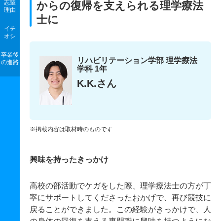
志望
からの復帰を支えられる理学療法
理由
士に
イチ
オシ
卒業後
リハビリテーション学部 理学療法
の進路
学科 1年
K.K.さん
※掲載内容は取材時のものです
興味を持ったきっかけ
高校の部活動でケガをした際、理学療法士の方が丁
寧にサポートしてくださったおかげで、再び競技に
戻ることができました。この経験がきっかけで、人