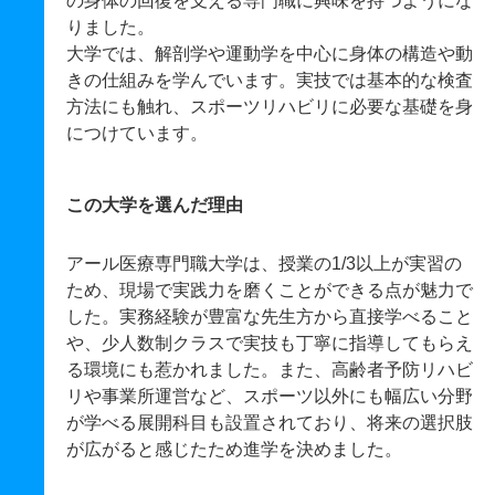
の身体の回復を支える専門職に興味を持つようにな
りました。
大学では、解剖学や運動学を中心に身体の構造や動
きの仕組みを学んでいます。実技では基本的な検査
方法にも触れ、スポーツリハビリに必要な基礎を身
につけています。
この大学を選んだ理由
アール医療専門職大学は、授業の1/3以上が実習の
ため、現場で実践力を磨くことができる点が魅力で
した。実務経験が豊富な先生方から直接学べること
や、少人数制クラスで実技も丁寧に指導してもらえ
る環境にも惹かれました。また、高齢者予防リハビ
リや事業所運営など、スポーツ以外にも幅広い分野
が学べる展開科目も設置されており、将来の選択肢
が広がると感じたため進学を決めました。