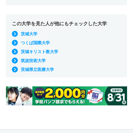
この大学を見た人が他にもチェックした大学
茨城大学
つくば国際大学
茨城キリスト教大学
筑波技術大学
茨城県立医療大学