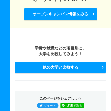
90人
－
－
非公表
非公表
非公表
－
オープンキャンパス情報をみる
学費や就職などの項目別に、
大学を比較してみよう！
他の大学と比較する
このページをシェアしよう
ツイート
LINEで送る