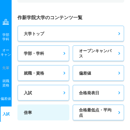
作新学院大学のコンテンツ一覧
大学トップ
学部
学科
オー
オープンキャンパ
学部・学科
キャン
ス
先輩
就職・資格
偏差値
就職
資格
入試
合格発表日
偏差値
合格最低点・平均
倍率
入試
点