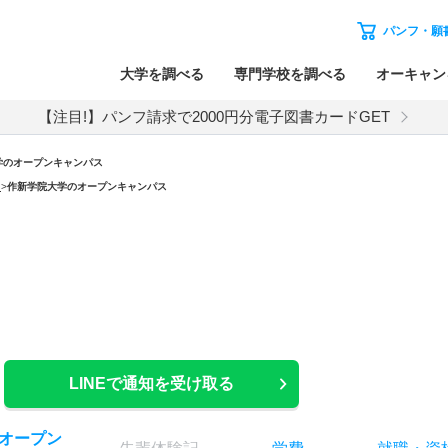
パンフ・願
大学を調べる
専門学校を調べる
オーキャン
【注目!】パンフ請求で2000円分電子図書カードGET
学のオープンキャンパス
）
>
作新学院大学のオープンキャンパス
LINEで通知を受け取る
オー
プン