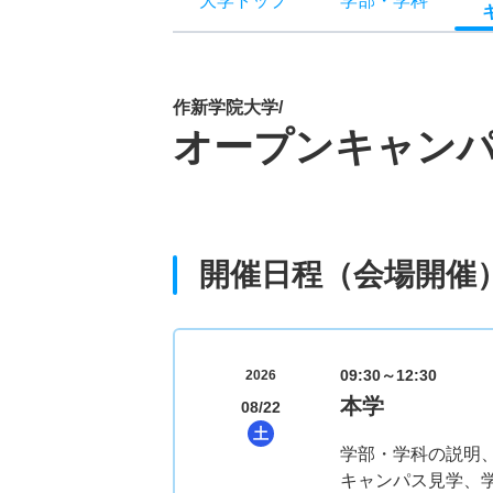
大学トップ
学部
・
学科
作新学院大学/
オープンキャン
開催日程（会場開催
09:30～12:30
2026
本学
08/22
土
学部・学科の説明
キャンパス見学、