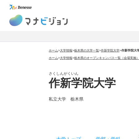
マナビジョン
ホーム
>
大学情報
>
栃木県の大学一覧
>
作新学院大学
>
作新学院大
ホーム
>
大学情報
>
栃木県のオープンキャンパス一覧（会場実施
さくしんがくいん
作新学院大学
私立大学 栃木県