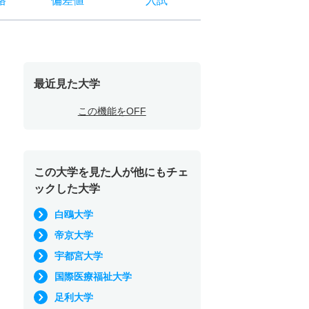
格
偏差値
入試
最近見た大学
この機能をOFF
この大学を見た人が他にもチェ
ックした大学
白鴎大学
帝京大学
宇都宮大学
国際医療福祉大学
足利大学