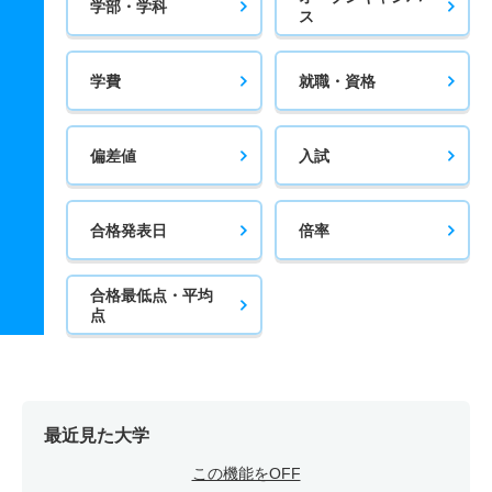
学部・学科
ス
学費
就職・資格
偏差値
入試
合格発表日
倍率
合格最低点・平均
点
最近見た大学
この機能をOFF