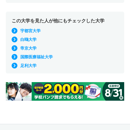
この大学を見た人が他にもチェックした大学
宇都宮大学
白鴎大学
帝京大学
国際医療福祉大学
足利大学