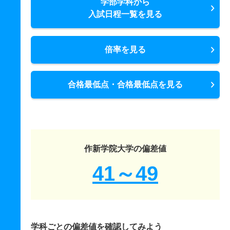
学部学科から
入試日程一覧を見る
倍率を見る
合格最低点・合格最低点を見る
作新学院大学の偏差値
41～49
学科ごとの偏差値を確認してみよう