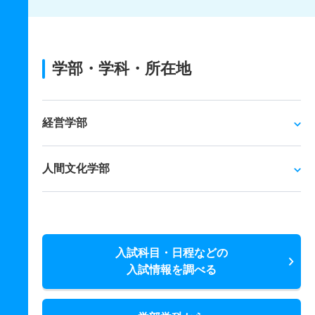
学部・学科・所在地
経営学部
人間文化学部
入試科目・日程などの
入試情報を調べる