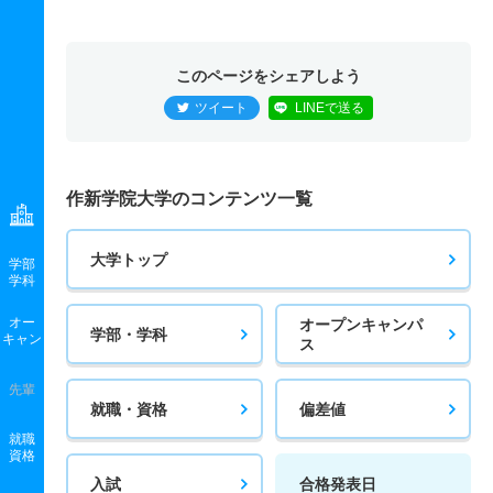
このページをシェアしよう
ツイート
LINEで送る
作新学院大学のコンテンツ一覧
大学トップ
学部
学科
オー
オープンキャンパ
学部・学科
キャン
ス
先輩
就職・資格
偏差値
就職
資格
入試
合格発表日