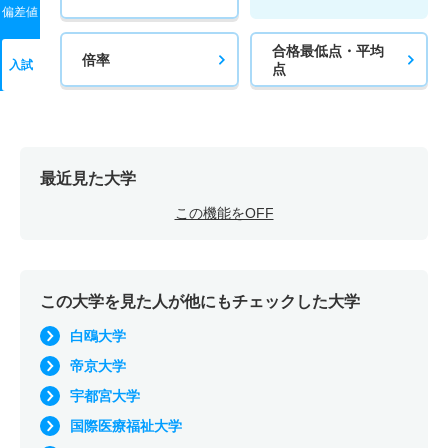
偏差値
合格最低点・平均
倍率
入試
点
最近見た大学
この機能をOFF
この大学を見た人が他にもチェックした大学
白鴎大学
帝京大学
宇都宮大学
国際医療福祉大学