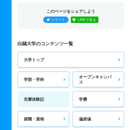
このページをシェアしよう
ツイート
LINEで送る
白鷗大学のコンテンツ一覧
大学トップ
オープンキャンパ
学部・学科
ス
先輩体験記
学費
就職・資格
偏差値