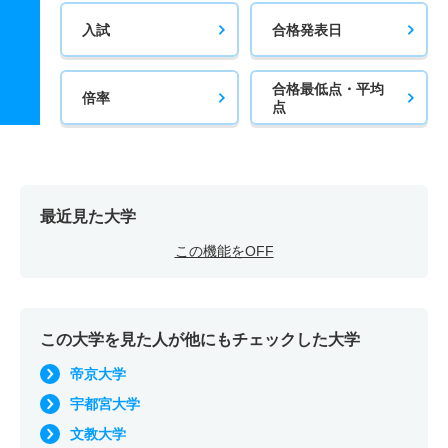
入試
合格発表日
合格最低点・平均
倍率
点
最近見た大学
この機能をOFF
この大学を見た人が他にもチェックした大学
帝京大学
宇都宮大学
文教大学