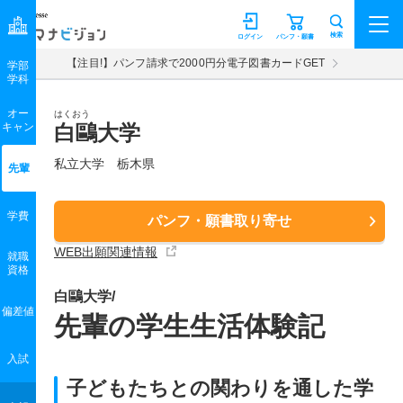
マナビジョン
検索
ログイン
パンフ・願書
【注目!】パンフ請求で2000円分電子図書カードGET
学部
学科
オー
はくおう
キャン
白鷗大学
私立大学 栃木県
先輩
学費
パンフ・願書取り寄せ
WEB出願関連情報
就職
資格
白鷗大学/
偏差値
先輩の学生生活体験記
入試
子どもたちとの関わりを通した学