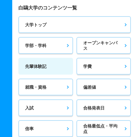
白鷗大学のコンテンツ一覧
大学トップ
オープンキャンパ
学部・学科
ス
先輩体験記
学費
就職・資格
偏差値
入試
合格発表日
合格最低点・平均
倍率
点