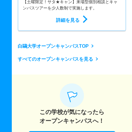
【土曜限定！サタ★キャン】来場型個別相談とキャ
ンパスツアーを少人数制で実施します。
詳細を見る
白鷗大学オープンキャンパスTOP
すべてのオープンキャンパスを見る
この学校が気になったら
オープンキャンパスへ！