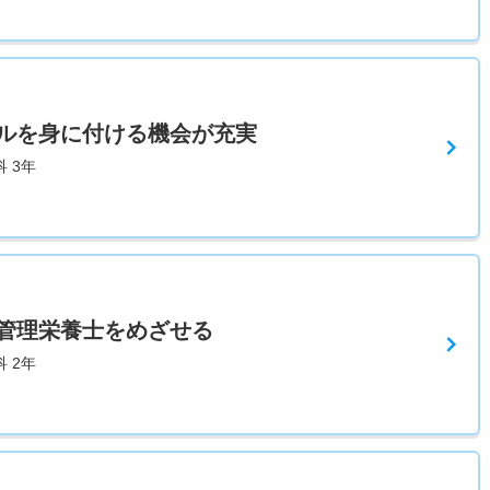
ルを身に付ける機会が充実
 3年
管理栄養士をめざせる
 2年