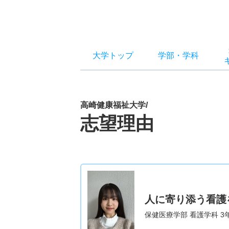
大学トップ
学部
・
学科
高崎健康福祉大学/
志望理由
人に寄り添う看護
保健医療学部 看護学科 3