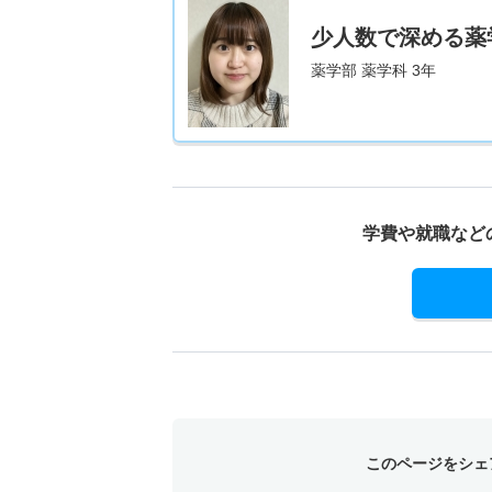
少人数で深める薬
薬学部 薬学科 3年
学費や就職など
このページをシェ