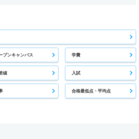
ープンキャンパス
学費
差値
入試
率
合格最低点・平均点