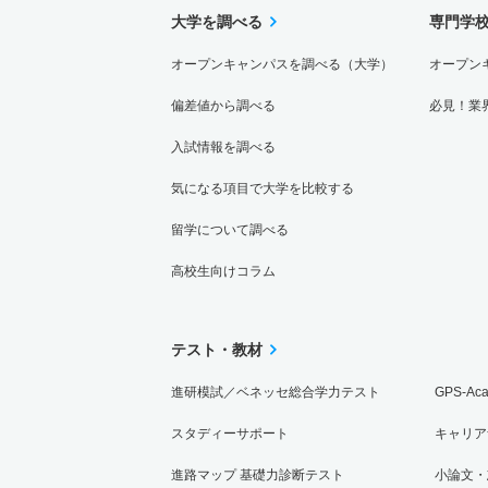
大学を調べる
専門学
オープンキャンパスを調べる（大学）
オープン
偏差値から調べる
必見！業
入試情報を調べる
気になる項目で大学を比較する
留学について調べる
高校生向けコラム
テスト・教材
進研模試／ベネッセ総合学力テスト
GPS-Ac
スタディーサポート
キャリア
進路マップ 基礎力診断テスト
小論文・