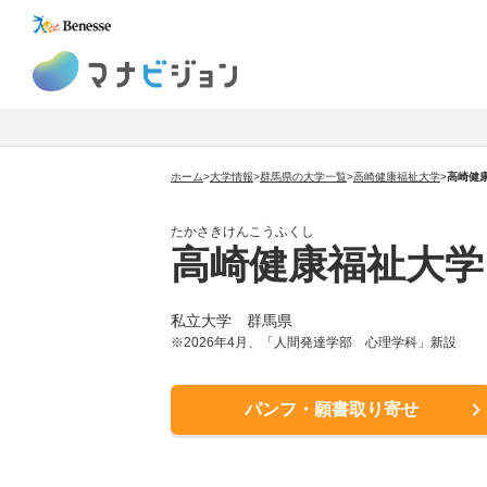
マナビジョン
ホーム
>
大学情報
>
群馬県の大学一覧
>
高崎健康福祉大学
>
高崎健
たかさきけんこうふくし
高崎健康福祉大学
私立大学 群馬県
※2026年4月、「人間発達学部 心理学科」新設
パンフ・願書取り寄せ