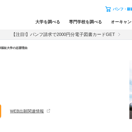
パンフ・願
大学を調べる
専門学校を調べる
オーキャン
【注目!】パンフ請求で2000円分電子図書カードGET
康福祉大学の志望理由
WEB出願関連情報