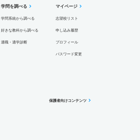
学問を調べる
マイページ
学問系統から調べる
志望校リスト
好きな教科から調べる
申し込み履歴
適職・適学診断
プロフィール
パスワード変更
保護者向けコンテンツ