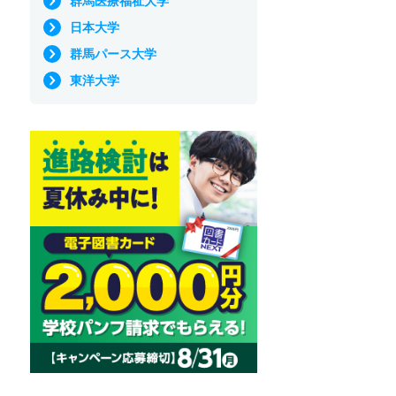
群馬医療福祉大学
日本大学
群馬パース大学
東洋大学