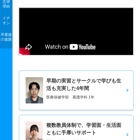
志望
理由
イチ
オシ
卒業後
の進路
早期の実習とサークルで学びも生
活も充実した4年間
医療保健学部 看護学科 1年
複数教員体制で、学習面・生活面
ともに手厚いサポート