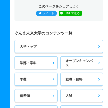
このページをシェアしよう
ツイート
LINEで送る
ぐんま未来大学のコンテンツ一覧
大学トップ
オープンキャンパ
学部・学科
ス
学費
就職・資格
偏差値
入試