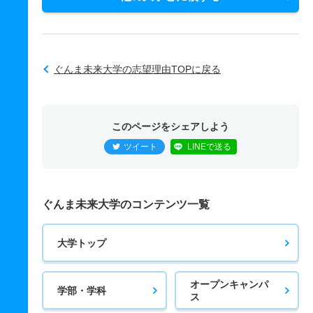
ぐんま未来大学の志望理由TOPに戻る
このページをシェアしよう
ツイート
LINEで送る
ぐんま未来大学のコンテンツ一覧
大学トップ
オープンキャンパ
学部・学科
ス