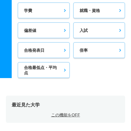
学費
就職・資格
偏差値
入試
合格発表日
倍率
合格最低点・平均
点
最近見た大学
この機能をOFF