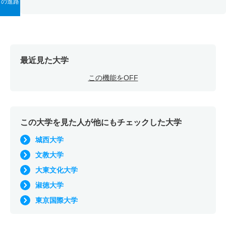
の進路
最近見た大学
この機能をOFF
この大学を見た人が他にもチェックした大学
城西大学
文教大学
大東文化大学
淑徳大学
東京国際大学