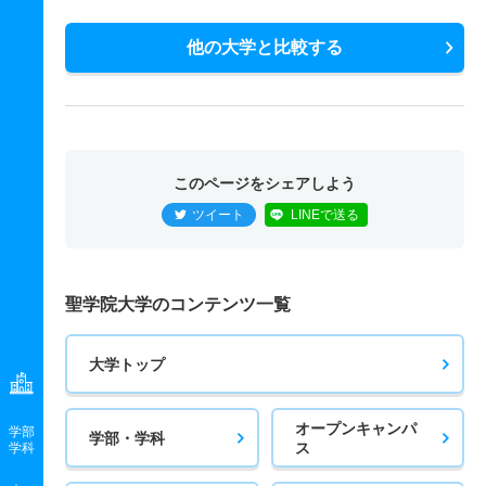
他の大学と比較する
このページをシェアしよう
ツイート
LINEで送る
聖学院大学のコンテンツ一覧
大学トップ
オープンキャンパ
学部
学部・学科
ス
学科