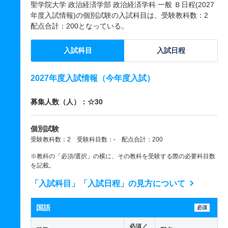
聖学院大学 政治経済学部 政治経済学科 一般 Ｂ日程(2027
年度入試情報)の個別試験の入試科目は、受験教科数：2
配点合計：200となっている。
入試科目
入試日程
2027年度入試情報（今年度入試）
募集人数（人）：☆30
個別試験
受験教科数：2 受験科目数：- 配点合計：200
※教科の「必須/選択」の横に、その教科を受験する際の必要科目数
を記載。
「入試科目」「入試日程」の見方について
国語
必須
必須／