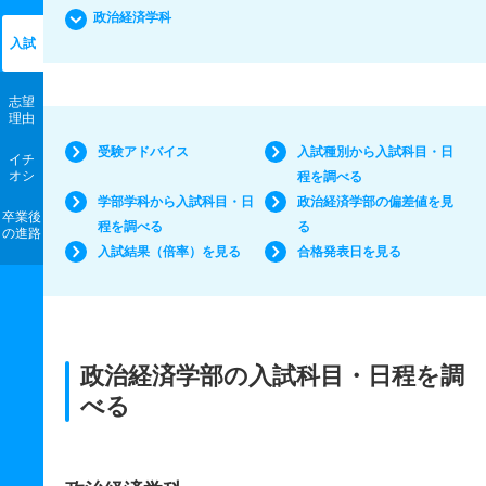
政治経済学科
入試
志望
理由
受験アドバイス
入試種別から入試科目・日
イチ
オシ
程を調べる
学部学科から入試科目・日
政治経済学部の偏差値を見
卒業後
程を調べる
る
の進路
入試結果（倍率）を見る
合格発表日を見る
政治経済学部の入試科目・日程を調
べる