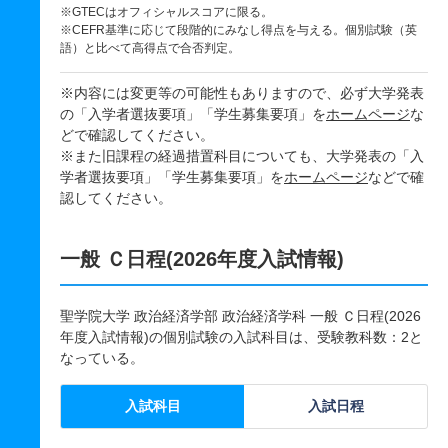
※GTECはオフィシャルスコアに限る。
※CEFR基準に応じて段階的にみなし得点を与える。個別試験（英
語）と比べて高得点で合否判定。
※内容には変更等の可能性もありますので、必ず大学発表
の「入学者選抜要項」「学生募集要項」を
ホームページ
な
どで確認してください。
※また旧課程の経過措置科目についても、大学発表の「入
学者選抜要項」「学生募集要項」を
ホームページ
などで確
認してください。
一般 Ｃ日程(2026年度入試情報)
聖学院大学 政治経済学部 政治経済学科 一般 Ｃ日程(2026
年度入試情報)の個別試験の入試科目は、受験教科数：2と
なっている。
入試科目
入試日程