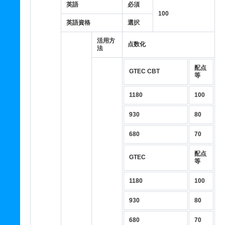
英語
必須
100
英語資格
選択
活用方
点数化
法
配点
GTEC CBT
等
1180
100
930
80
680
70
配点
GTEC
等
1180
100
930
80
680
70