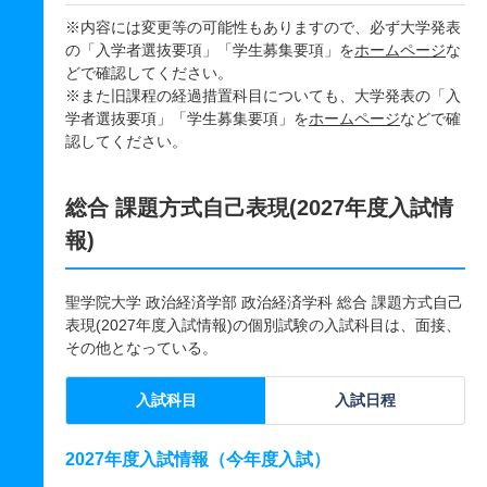
※内容には変更等の可能性もありますので、必ず大学発表
の「入学者選抜要項」「学生募集要項」を
ホームページ
な
どで確認してください。
※また旧課程の経過措置科目についても、大学発表の「入
学者選抜要項」「学生募集要項」を
ホームページ
などで確
認してください。
総合 課題方式自己表現(2027年度入試情
報)
聖学院大学 政治経済学部 政治経済学科 総合 課題方式自己
表現(2027年度入試情報)の個別試験の入試科目は、面接、
その他となっている。
入試科目
入試日程
2027年度入試情報（今年度入試）