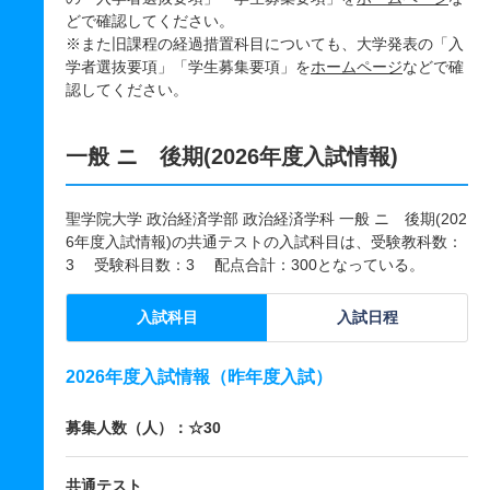
どで確認してください。
※また旧課程の経過措置科目についても、大学発表の「入
学者選抜要項」「学生募集要項」を
ホームページ
などで確
認してください。
一般 ニ 後期(2026年度入試情報)
聖学院大学 政治経済学部 政治経済学科 一般 ニ 後期(202
6年度入試情報)の共通テストの入試科目は、受験教科数：
3 受験科目数：3 配点合計：300となっている。
入試科目
入試日程
2026年度入試情報（昨年度入試）
募集人数（人）：☆30
共通テスト