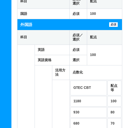
科目
配点
選択
国語
必須
100
外国語
必須
必須／
科目
配点
選択
英語
必須
100
英語資格
選択
活用方
点数化
法
配点
GTEC CBT
等
1180
100
930
80
680
70