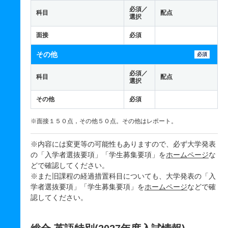
必須／
科目
配点
選択
面接
必須
その他
必須
必須／
科目
配点
選択
その他
必須
※面接１５０点，その他５０点。その他はレポート。
※内容には変更等の可能性もありますので、必ず大学発表
の「入学者選抜要項」「学生募集要項」を
ホームページ
な
どで確認してください。
※また旧課程の経過措置科目についても、大学発表の「入
学者選抜要項」「学生募集要項」を
ホームページ
などで確
認してください。