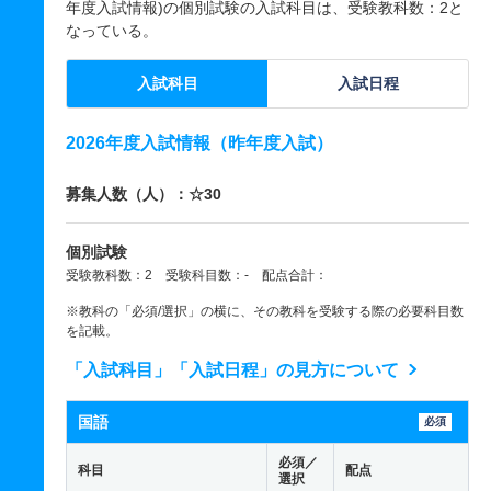
年度入試情報)の個別試験の入試科目は、受験教科数：2と
なっている。
入試科目
入試日程
2026年度入試情報（昨年度入試）
募集人数（人）：☆30
個別試験
受験教科数：2 受験科目数：- 配点合計：
※教科の「必須/選択」の横に、その教科を受験する際の必要科目数
を記載。
「入試科目」「入試日程」の見方について
国語
必須
必須／
科目
配点
選択