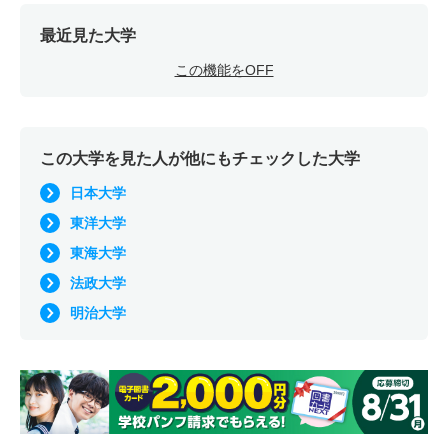
最近見た大学
この機能をOFF
この大学を見た人が他にもチェックした大学
日本大学
東洋大学
東海大学
法政大学
明治大学