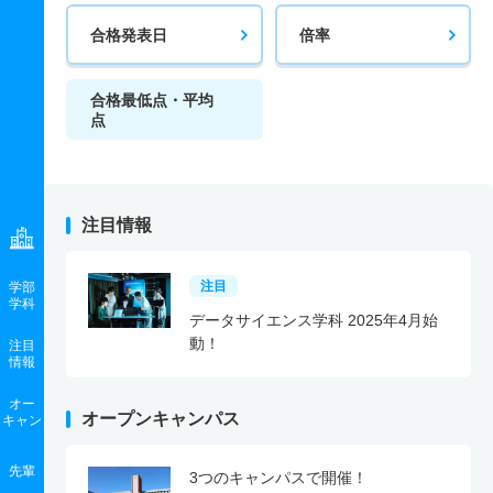
合格発表日
倍率
合格最低点・平均
点
注目情報
注目
学部
学科
データサイエンス学科 2025年4月始
動！
注目
情報
オー
オープンキャンパス
キャン
先輩
3つのキャンパスで開催！