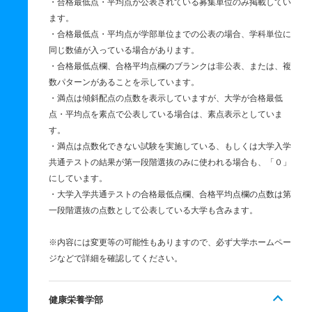
・合格最低点・平均点が公表されている募集単位のみ掲載してい
ます。
・合格最低点・平均点が学部単位までの公表の場合、学科単位に
同じ数値が入っている場合があります。
・合格最低点欄、合格平均点欄のブランクは非公表、または、複
数パターンがあることを示しています。
・満点は傾斜配点の点数を表示していますが、大学が合格最低
点・平均点を素点で公表している場合は、素点表示としていま
す。
・満点は点数化できない試験を実施している、もしくは大学入学
共通テストの結果が第一段階選抜のみに使われる場合も、「０」
にしています。
・大学入学共通テストの合格最低点欄、合格平均点欄の点数は第
一段階選抜の点数として公表している大学も含みます。
※内容には変更等の可能性もありますので、必ず大学ホームペー
ジなどで詳細を確認してください。
健康栄養学部