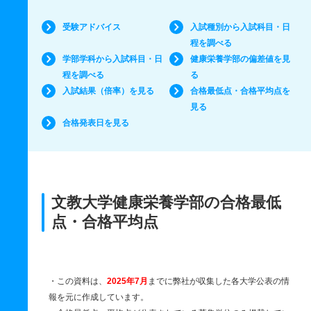
受験アドバイス
入試種別から入試科目・日
程を調べる
学部学科から入試科目・日
健康栄養学部の偏差値を見
程を調べる
る
入試結果（倍率）を見る
合格最低点・合格平均点を
見る
合格発表日を見る
文教大学健康栄養学部の合格最低
点・合格平均点
・この資料は、
2025年7月
までに弊社が収集した各大学公表の情
報を元に作成しています。