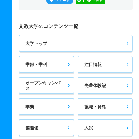
ツイート
LINEで送る
文教大学のコンテンツ一覧
大学トップ
学部・学科
注目情報
オープンキャンパ
先輩体験記
ス
学費
就職・資格
偏差値
入試