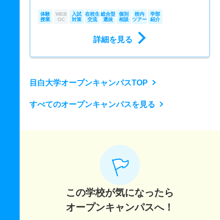
体験
WEB
入試
在校生
総合型
個別
校内
学部
授業
OC
対策
交流
選抜
相談
ツアー
紹介
詳細を見る
目白大学オープンキャンパスTOP
すべてのオープンキャンパスを見る
この学校が気になったら
オープンキャンパスへ！