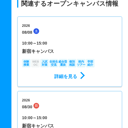
関連するオープンキャンパス情報
2026
土
08/08
10:00～15:00
新宿キャンパス
体験
WEB
入試
在校生
総合型
個別
校内
学部
授業
OC
対策
交流
選抜
相談
ツアー
紹介
詳細を見る
2026
日
08/30
10:00～15:00
新宿キャンパス