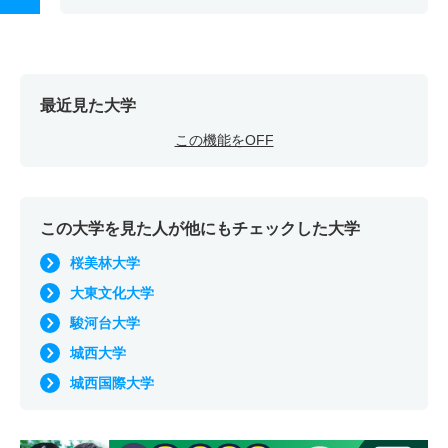
最近見た大学
この機能をOFF
この大学を見た人が他にもチェックした大学
桜美林大学
大東文化大学
駿河台大学
城西大学
城西国際大学