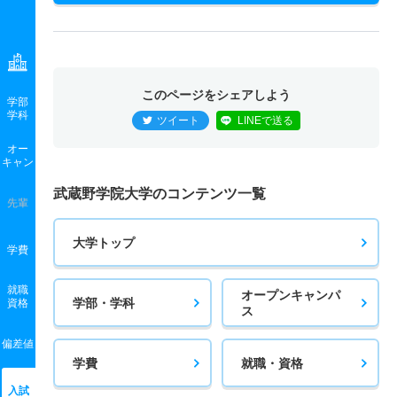
このページをシェアしよう
学部
学科
ツイート
LINEで送る
オー
キャン
武蔵野学院大学のコンテンツ一覧
先輩
大学トップ
学費
就職
オープンキャンパ
学部・学科
資格
ス
偏差値
学費
就職・資格
入試