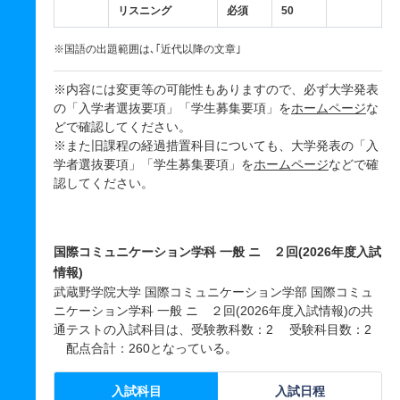
リスニング
必須
50
※国語の出題範囲は､｢近代以降の文章｣
※内容には変更等の可能性もありますので、必ず大学発表
の「入学者選抜要項」「学生募集要項」を
ホームページ
な
どで確認してください。
※また旧課程の経過措置科目についても、大学発表の「入
学者選抜要項」「学生募集要項」を
ホームページ
などで確
認してください。
国際コミュニケーション学科 一般 ニ ２回(2026年度入試
情報)
武蔵野学院大学 国際コミュニケーション学部 国際コミュ
ニケーション学科 一般 ニ ２回(2026年度入試情報)の共
通テストの入試科目は、受験教科数：2 受験科目数：2
配点合計：260となっている。
入試科目
入試日程