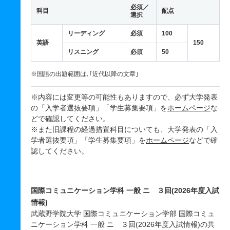
必須／
科目
配点
選択
リーディング
必須
100
英語
150
リスニング
必須
50
※国語の出題範囲は､｢近代以降の文章｣
※内容には変更等の可能性もありますので、必ず大学発表
の「入学者選抜要項」「学生募集要項」を
ホームページ
な
どで確認してください。
※また旧課程の経過措置科目についても、大学発表の「入
学者選抜要項」「学生募集要項」を
ホームページ
などで確
認してください。
国際コミュニケーション学科 一般 ニ ３回(2026年度入試
情報)
武蔵野学院大学 国際コミュニケーション学部 国際コミュ
ニケーション学科 一般 ニ ３回(2026年度入試情報)の共