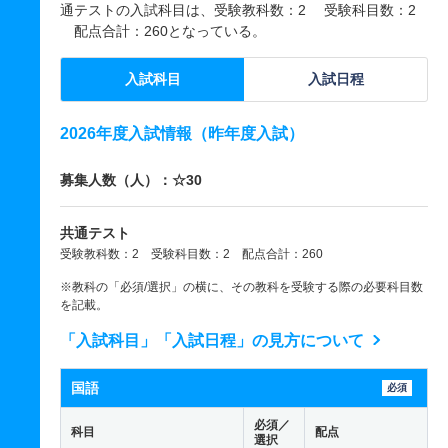
通テストの入試科目は、受験教科数：2 受験科目数：2
配点合計：260となっている。
入試科目
入試日程
2026年度入試情報（昨年度入試）
募集人数（人）：☆30
共通テスト
受験教科数：2 受験科目数：2 配点合計：260
※教科の「必須/選択」の横に、その教科を受験する際の必要科目数
を記載。
「入試科目」「入試日程」の見方について
国語
必須
必須／
科目
配点
選択