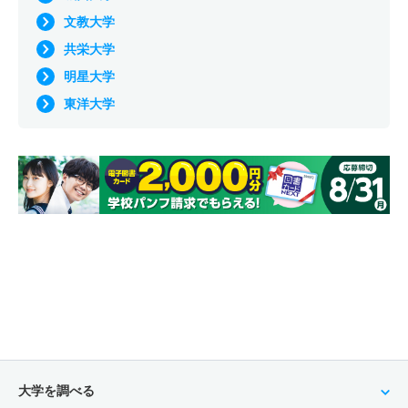
文教大学
共栄大学
明星大学
東洋大学
大学を調べる