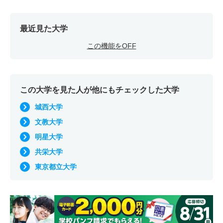
最近見た大学
この機能をOFF
この大学を見た人が他にもチェックした大学
城西大学
文教大学
明星大学
共栄大学
東京都立大学