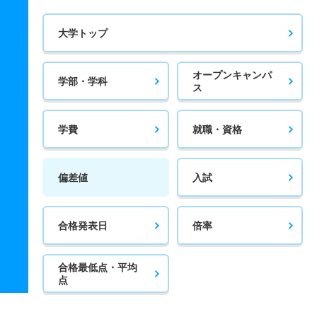
大学トップ
オープンキャンパ
学部・学科
ス
学費
就職・資格
偏差値
入試
合格発表日
倍率
合格最低点・平均
点