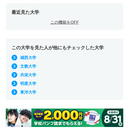
最近見た大学
この機能をOFF
この大学を見た人が他にもチェックした大学
城西大学
文教大学
共栄大学
明星大学
東洋大学