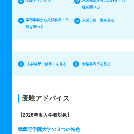
入試種別から入試科目・日
受験アドバイス
程を調べる
学部学科から入試科目・日
入試日程一覧を見る
程を調べる
入試結果（倍率）を見る
合格発表日を見る
受験アドバイス
【2026年度入学者対象】
武蔵野学院大学の３つの特色