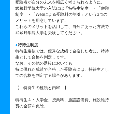
受験者が自分の未来を幅広く考えられるように、
武蔵野学院大学の入試には「特待生制度」・「併願
制度」・「Webによる受験料の割引」という3つの
メリットを用意しています。
これらのメリットを活用して、自分にあった方法で
武蔵野学院大学を受験してください。
●
特待生制度
特待生選抜では、優秀な成績で合格した者に、特待
生として合格を判定します。
なお、その他の選抜においても、
特に優れた成績で合格した受験者には、特待生とし
ての合格を判定する場合があります。
【 特待生の種類と内容 】
特待生Ａ：入学金、授業料、施設設備費、施設維持
費の全額を免除。