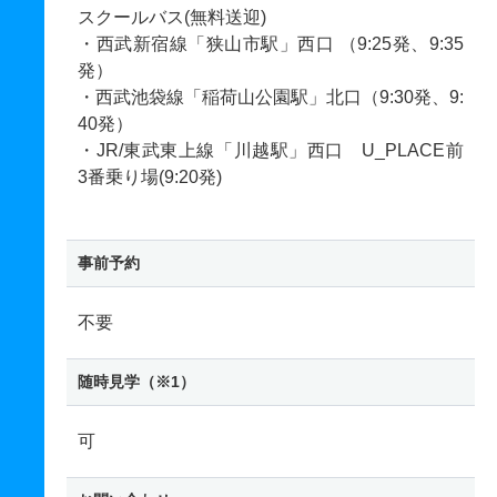
スクールバス(無料送迎)
・西武新宿線「狭山市駅」西口 （9:25発、9:35
発）
・西武池袋線「稲荷山公園駅」北口（9:30発、9:
40発）
・JR/東武東上線「川越駅」西口 U_PLACE前
3番乗り場(9:20発)
事前予約
不要
随時見学（※1）
可