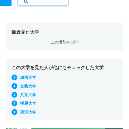
点
最近見た大学
この機能をOFF
この大学を見た人が他にもチェックした大学
城西大学
文教大学
共栄大学
明星大学
東洋大学