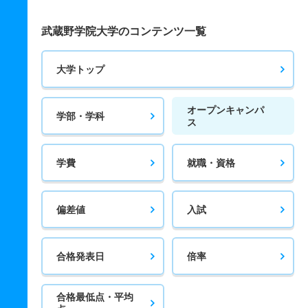
武蔵野学院大学のコンテンツ一覧
大学トップ
オープンキャンパ
学部・学科
ス
学費
就職・資格
偏差値
入試
合格発表日
倍率
合格最低点・平均