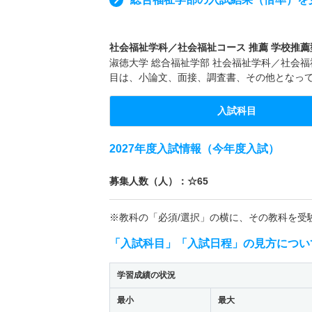
社会福祉学科／社会福祉コース 推薦 学校推薦型
淑徳大学 総合福祉学部 社会福祉学科／社会福祉
目は、小論文、面接、調査書、その他となっ
入試科目
2027年度入試情報（今年度入試）
募集人数（人）：☆65
※教科の「必須/選択」の横に、その教科を受
「入試科目」「入試日程」の見方につい
学習成績の状況
最小
最大