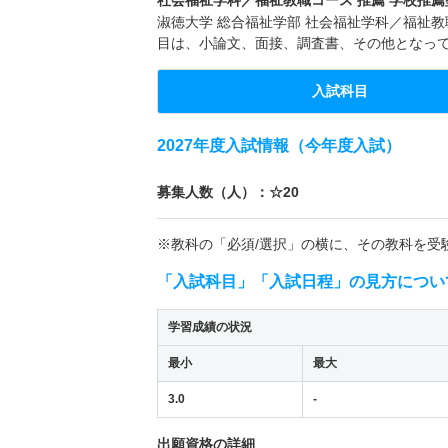
淑徳大学 総合福祉学部 社会福祉学科／福祉教職
目は、小論文、面接、調査書、その他となっ
入試科目
2027年度入試情報（今年度入試）
募集人数（人）：☆20
※教科の「必須/選択」の横に、その教科を受
「入試科目」「入試日程」の見方につい
学習成績の状況
最小
最大
3.0
-
出願資格の詳細