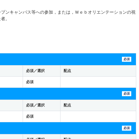
ープンキャンパス等への参加，または，Ｗｅｂオリエンテーションの視
た者。
必須
必須／選択
配点
必須
必須
必須／選択
配点
必須
必須