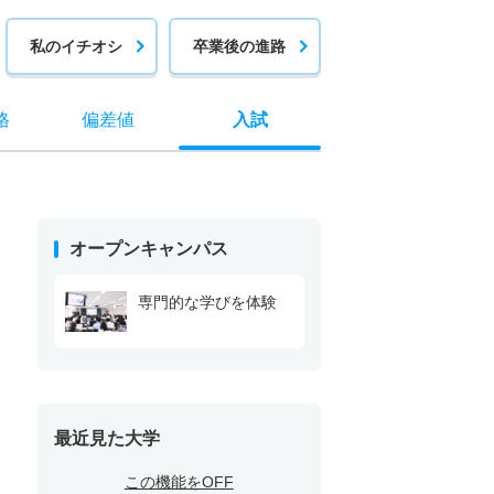
私のイチオシ
卒業後の進路
格
偏差値
入試
オープンキャンパス
専門的な学びを体験
最近見た大学
この機能をOFF