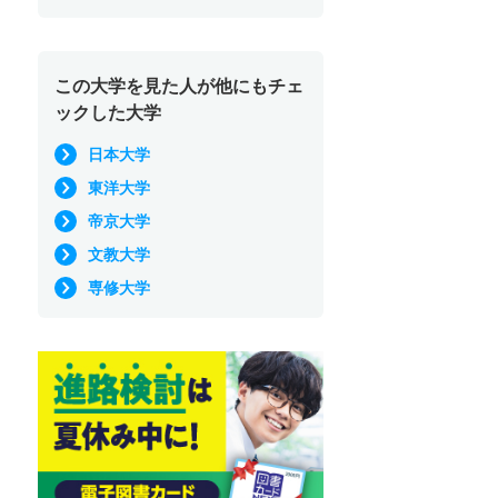
この大学を見た人が他にもチェ
ックした大学
日本大学
東洋大学
帝京大学
文教大学
専修大学