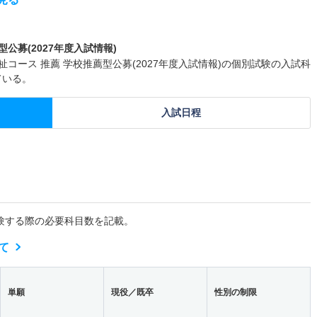
公募(2027年度入試情報)
コース 推薦 学校推薦型公募(2027年度入試情報)の個別試験の入試科
ている。
入試日程
験する際の必要科目数を記載。
て
単願
現役／既卒
性別の制限