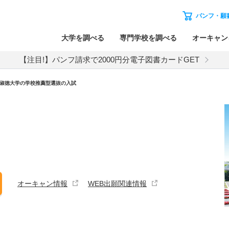
パンフ・願
大学を調べる
専門学校を調べる
オーキャン
【注目!】パンフ請求で2000円分電子図書カードGET
淑徳大学
の
学校推薦型選抜の入試
オーキャン情報
WEB出願関連情報