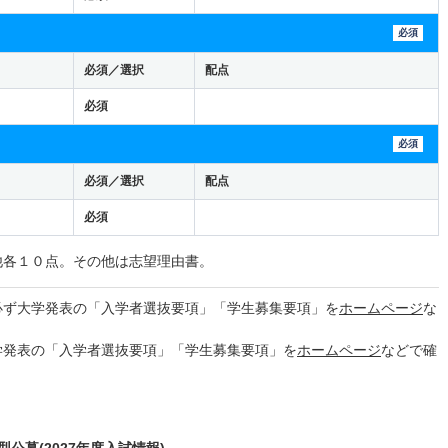
必須
必須／選択
配点
必須
必須
必須／選択
配点
必須
他各１０点。その他は志望理由書。
必ず大学発表の「入学者選抜要項」「学生募集要項」を
ホームページ
な
学発表の「入学者選抜要項」「学生募集要項」を
ホームページ
などで確
公募(2027年度入試情報)