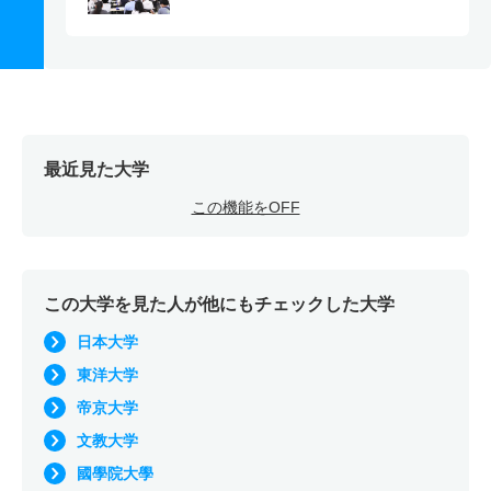
最近見た大学
この機能をOFF
この大学を見た人が他にもチェックした大学
日本大学
東洋大学
帝京大学
文教大学
國學院大學