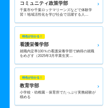
コミュニティ政策学部
千葉市や千葉ロッテマリーンズなどで体験学
習！地域活性化を学び社会で活躍する人…
特色が分かる！
看護栄養学部
就職内定率100％の看護栄養学部で納得の就職
をめざす（2025年3月卒業生実…
特色が分かる！
教育学部
小学校・幼稚園・保育所でたっぷり実務経験が
積める