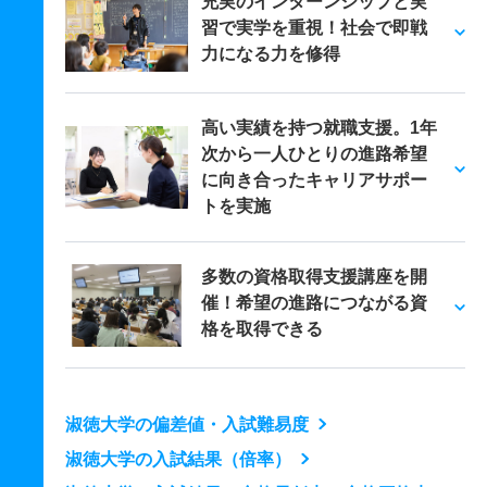
充実のインターンシップと実
習で実学を重視！社会で即戦
力になる力を修得
高い実績を持つ就職支援。1年
次から一人ひとりの進路希望
に向き合ったキャリアサポー
トを実施
多数の資格取得支援講座を開
催！希望の進路につながる資
格を取得できる
淑徳大学の偏差値・入試難易度
淑徳大学の入試結果（倍率）