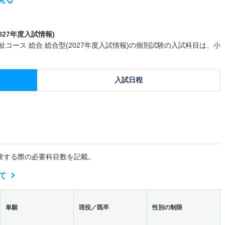
27年度入試情報)
コース 総合 総合型(2027年度入試情報)の個別試験の入試科目は、小
入試日程
験する際の必要科目数を記載。
て
単願
現役／既卒
性別の制限