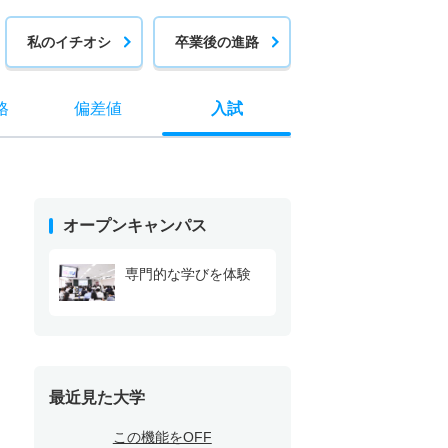
私のイチオシ
卒業後の進路
格
偏差値
入試
オープンキャンパス
専門的な学びを体験
最近見た大学
この機能をOFF