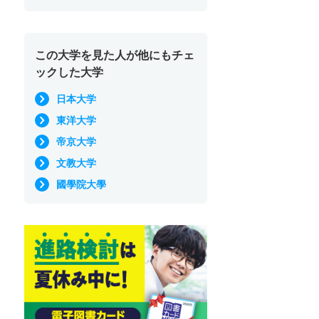
この大学を見た人が他にもチェ
ックした大学
日本大学
東洋大学
帝京大学
文教大学
國學院大學