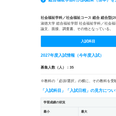
社会福祉学科／社会福祉コース 総合 総合型(20
淑徳大学 総合福祉学部 社会福祉学科／社会福祉
論文、面接、調査書、その他となっている。
入試科目
2027年度入試情報（今年度入試）
募集人数（人）：35
※教科の「必須/選択」の横に、その教科を受
「入試科目」「入試日程」の見方につい
学習成績の状況
最小
最大