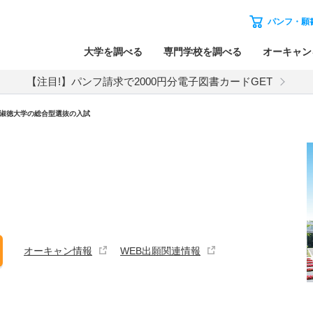
パンフ・願
大学を調べる
専門学校を調べる
オーキャン
【注目!】パンフ請求で2000円分電子図書カードGET
淑徳大学
の
総合型選抜の入試
オーキャン情報
WEB出願関連情報