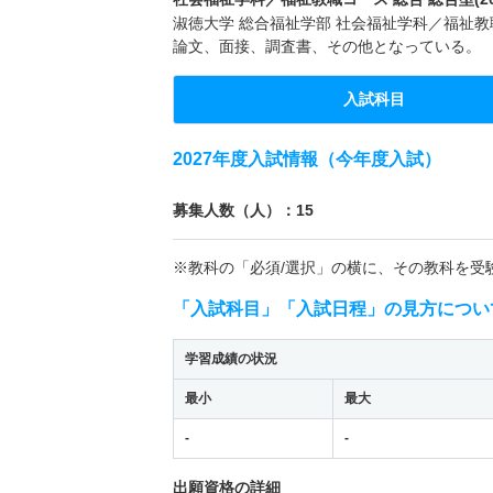
淑徳大学 総合福祉学部 社会福祉学科／福祉教職
論文、面接、調査書、その他となっている。
入試科目
2027年度入試情報（今年度入試）
募集人数（人）：15
※教科の「必須/選択」の横に、その教科を受
「入試科目」「入試日程」の見方につい
学習成績の状況
最小
最大
-
-
出願資格の詳細