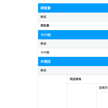
調査書
科目
調査書
その他
科目
その他
外国語
科目
英語資格
活用方