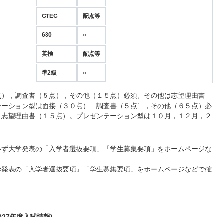
GTEC
配点等
680
○
英検
配点等
準2級
○
点），調査書（５点），その他（１５点）必須。その他は志望理由書
テーション型は面接（３０点），調査書（５点），その他（６５点）必
，志望理由書（１５点）。プレゼンテーション型は１０月，１２月，２
必ず大学発表の「入学者選抜要項」「学生募集要項」を
ホームページ
な
学発表の「入学者選抜要項」「学生募集要項」を
ホームページ
などで確
27年度入試情報)