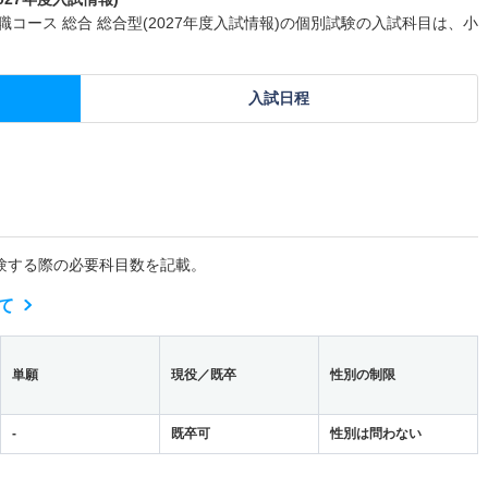
コース 総合 総合型(2027年度入試情報)の個別試験の入試科目は、小
入試日程
験する際の必要科目数を記載。
て
単願
現役／既卒
性別の制限
-
既卒可
性別は問わない