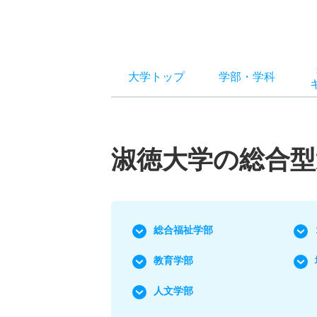
大学トップ
学部
・
学科
淑徳大学の総合型
総合福祉学部
教育学部
人文学部