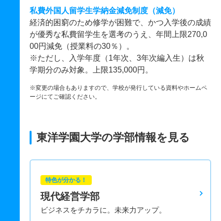
私費外国人留学生学納金減免制度（減免）
経済的困窮のため修学が困難で、かつ入学後の成績
が優秀な私費留学生を選考のうえ、年間上限270,0
00円減免（授業料の30％）。
※ただし、入学年度（1年次、3年次編入生）は秋
学期分のみ対象。上限135,000円。
※変更の場合もありますので、学校が発行している資料やホームペ
ージにてご確認ください。
東洋学園大学の学部情報を見る
特色が分かる！
現代経営学部
ビジネスをチカラに。未来力アップ。