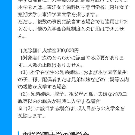
本学園とは、東洋女子歯科医学専門学校、東洋女子
短期大学、東洋学園大学を指します。
ただし、複数の事例に該当する場合でも適用は1つ
となり、他の入学金免除制度との併用はできませ
ん。
［免除額］入学金300,000円
［対象者］次のどちらかに該当する必要がありま
す。人数の上限はありません。
（1）本学在学生の兄弟姉妹、および本学園卒業生
の子、孫、配偶者または兄弟姉妹などの二親等以内
の親族が入学する場合
（2）兄弟姉妹、親子、祖父母と孫、夫婦などの二
親等以内の親族が同時に入学する場合
※（2）に該当する場合は、2人目からの入学金を
免除します。