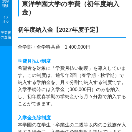
志望
東洋学園大学の学費（初年度納入
理由
金）
イチ
オシ
初年度納入金【2027年度予定】
卒業後
の進路
全学部・全学科共通 1,400,000円
学費月払い制度
希望者を対象に「学費月払い制度」を導入していま
す。この制度は、通常年2回（春学期・秋学期）で
納入する学納金を、月々分割で納入する制度です。
入学手続時には入学金（300,000円）のみを納入
し、初年度春学期の学納金から月々分割で納入する
ことができます。
入学金免除制度
本学園の在学生・卒業生の二親等以内のご親族が入
学する場合に、入学金の免除制度を設けています。