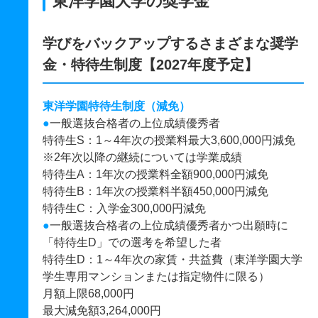
東洋学園大学の奨学金
学びをバックアップするさまざまな奨学
金・特待生制度【2027年度予定】
東洋学園特待生制度（減免）
●
一般選抜合格者の上位成績優秀者
特待生S：1～4年次の授業料最大3,600,000円減免
※2年次以降の継続については学業成績
特待生A：1年次の授業料全額900,000円減免
特待生B：1年次の授業料半額450,000円減免
特待生C：入学金300,000円減免
●
一般選抜合格者の上位成績優秀者かつ出願時に
「特待生D」での選考を希望した者
特待生D：1～4年次の家賃・共益費（東洋学園大学
学生専用マンションまたは指定物件に限る）
月額上限68,000円
最大減免額3,264,000円