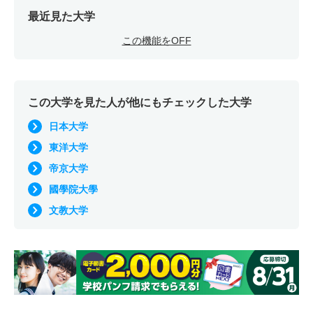
最近見た大学
この機能をOFF
この大学を見た人が他にもチェックした大学
日本大学
東洋大学
帝京大学
國學院大學
文教大学