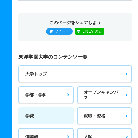
このページをシェアしよう
ツイート
LINEで送る
東洋学園大学のコンテンツ一覧
大学トップ
オープンキャンパ
学部・学科
ス
学費
就職・資格
偏差値
入試