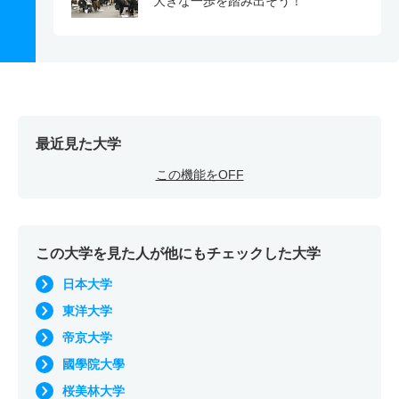
大きな一歩を踏み出そう！
最近見た大学
この機能をOFF
この大学を見た人が他にもチェックした大学
日本大学
東洋大学
帝京大学
國學院大學
桜美林大学