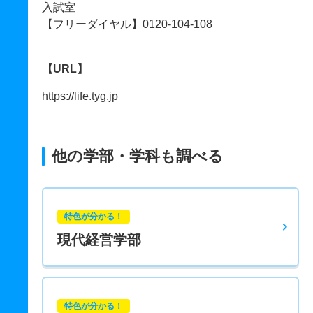
入試室
【フリーダイヤル】0120-104-108
【URL】
https://life.tyg.jp
他の学部・学科も調べる
特色が分かる！
現代経営学部
特色が分かる！