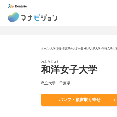
マナビジョン
ホーム
>
大学情報
>
千葉県の大学一覧
>
和洋女子大学
>
和洋女子大
わようじょし
和洋女子大学
私立大学
千葉県
パンフ・願書取り寄せ