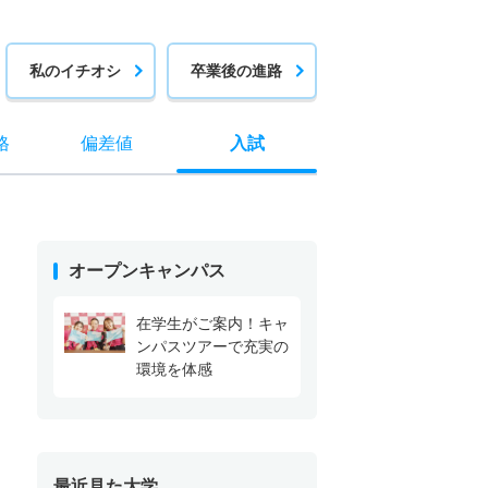
私のイチオシ
卒業後の進路
格
偏差値
入試
オープンキャンパス
在学生がご案内！キャ
ンパスツアーで充実の
環境を体感
最近見た大学