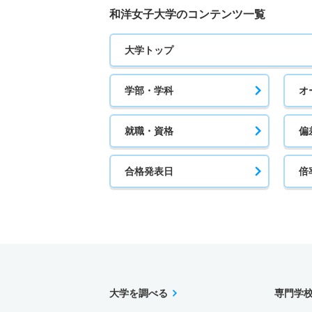
和洋女子大学のコンテンツ一覧
大学トップ
学部・学科
オ
就職・資格
偏
合格発表日
倍
大学を調べる
専門学