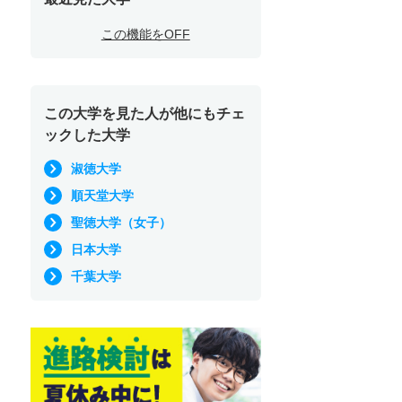
この機能をOFF
この大学を見た人が他にもチェ
ックした大学
淑徳大学
順天堂大学
聖徳大学（女子）
日本大学
千葉大学