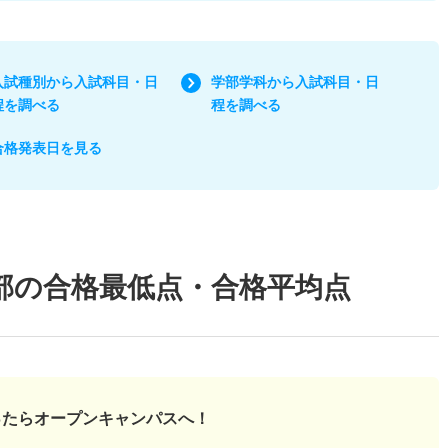
入試種別から入試科目・日
学部学科から入試科目・日
程を調べる
程を調べる
合格発表日を見る
部の合格最低点・合格平均点
ったら
オープンキャンパスへ！