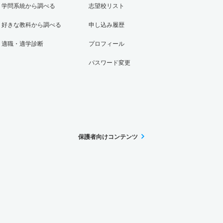
学問系統から調べる
志望校リスト
好きな教科から調べる
申し込み履歴
適職・適学診断
プロフィール
パスワード変更
保護者向けコンテンツ