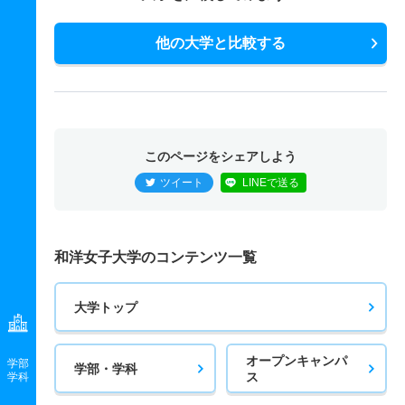
他の大学と比較する
このページをシェアしよう
ツイート
LINEで送る
和洋女子大学のコンテンツ一覧
大学トップ
オープンキャンパ
学部
学部・学科
ス
学科