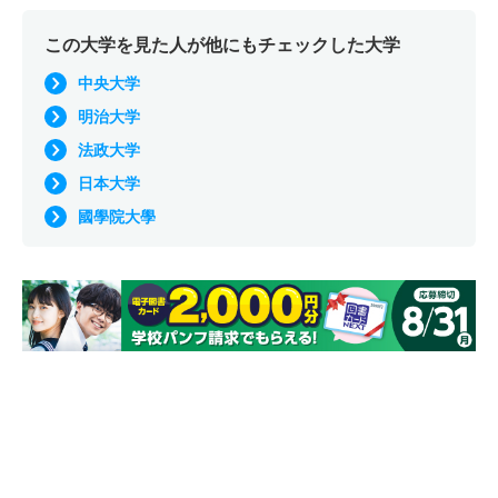
この大学を見た人が他にもチェックした大学
中央大学
明治大学
法政大学
日本大学
國學院大學