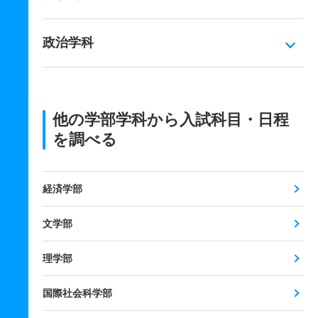
政治学科
他の学部学科から入試科目・日程
を調べる
経済学部
文学部
理学部
国際社会科学部