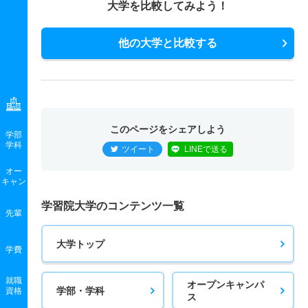
大学を比較してみよう！
他の大学と比較する
このページをシェアしよう
学部
学科
ツイート
LINEで送る
オー
キャン
学習院大学のコンテンツ一覧
先輩
大学トップ
学費
就職
オープンキャンパ
学部・学科
資格
ス