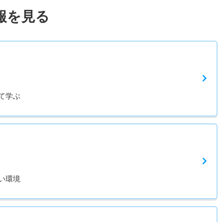
報を見る
て学ぶ
い環境