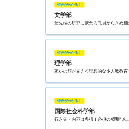
特色が分かる！
文学部
最先端の研究に携わる教員からきめ細
特色が分かる！
理学部
互いの顔が見える理想的な少人数教育
特色が分かる！
国際社会科学部
行き先・内容は多様！必須の4週間以