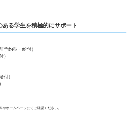
のある学生を積極的にサポート
前予約型・給付）
付）
給付）
）
料やホームページにてご確認ください。