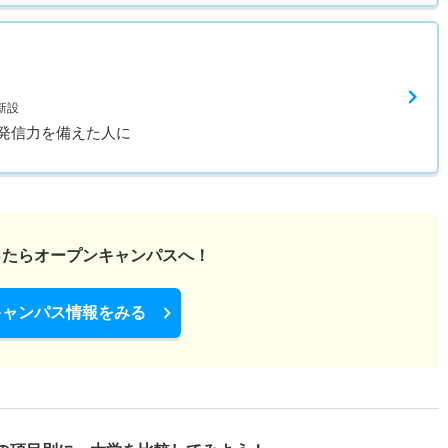
新設
発信力を備えた人に
ったら
オープンキャンパスへ！
キャンパス情報をみる