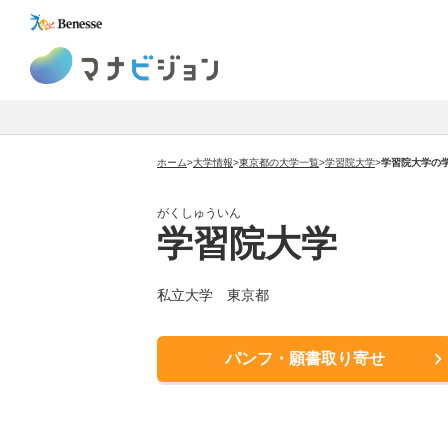
マナビジョン
ホーム
>
大学情報
>
東京都の大学一覧
>
学習院大学
>
学習院大学の
がくしゅういん
学習院大学
私立大学 東京都
パンフ・願書取り寄せ