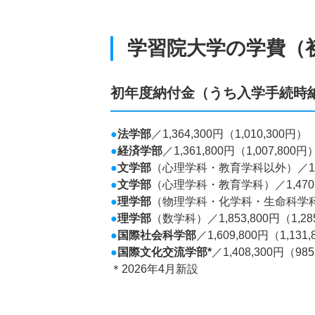
学習院大学の学費（
初年度納付金（うち入学手続時納
●
法学部
／1,364,300円（1,010,300円）
●
経済学部
／1,361,800円（1,007,800円
●
文学部
（心理学科・教育学科以外）／1,440
●
文学部
（心理学科・教育学科）／1,470,8
●
理学部
（物理学科・化学科・生命科学科）／1,
●
理学部
（数学科）／1,853,800円（1,28
●
国際社会科学部
／1,609,800円（1,131
●
国際文化交流学部*
／1,408,300円（98
＊2026年4月新設