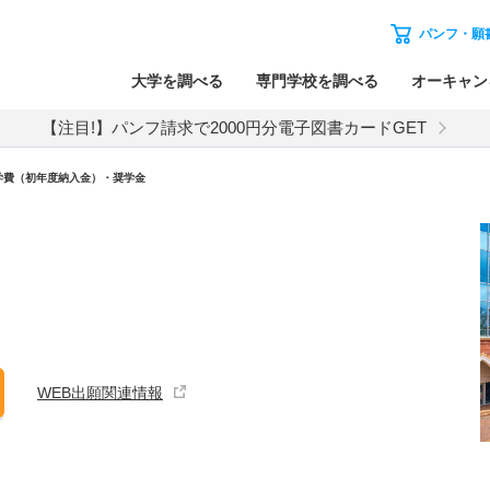
パンフ・願
大学を調べる
専門学校を調べる
オーキャン
【注目!】パンフ請求で2000円分電子図書カードGET
学費（初年度納入金）・奨学金
WEB出願関連情報