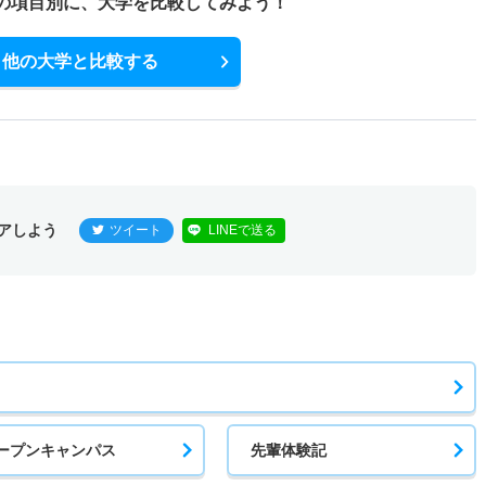
の項目別に、
大学を比較してみよう！
他の大学と比較する
アしよう
ツイート
LINEで送る
ープンキャンパス
先輩体験記